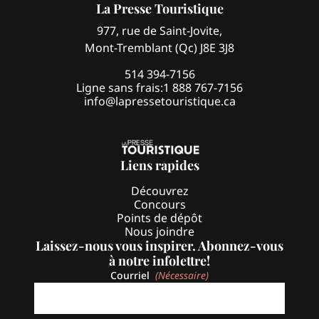
La Presse Touristique
977, rue de Saint-Jovite,
Mont-Tremblant (Qc) J8E 3J8
514 394-7156
Ligne sans frais:
1 888 767-7156
info@lapressetouristique.ca
Liens rapides
Découvrez
Concours
Points de dépôt
Nous joindre
Laissez-nous vous inspirer. Abonnez-vous
à notre infolettre!
Courriel
(Nécessaire)