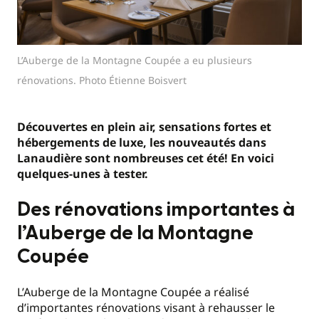
L’Auberge de la Montagne Coupée a eu plusieurs
rénovations. Photo Étienne Boisvert
Découvertes
en plein air
,
sensations fortes
et
hébergements de luxe
, les nouveautés dans
Lanaudière sont nombreuses cet été! En voici
quelques-unes à tester.
Des rénovations importantes à
l’Auberge de la Montagne
Coupée
L’Auberge de la Montagne Coupée a réalisé
d’importantes rénovations visant à rehausser le