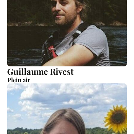
Guillaume Rivest
Plein air