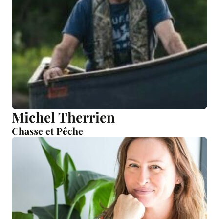
Michel Therrien
Chasse et Pêche