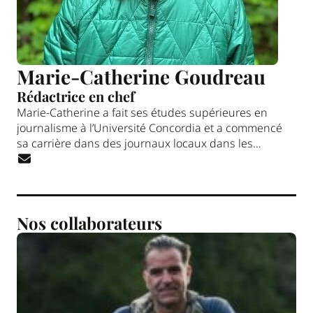
Marie-Catherine Goudreau
Rédactrice en chef
Marie-Catherine a fait ses études supérieures en
journalisme à l’Université Concordia et a commencé
sa carrière dans des journaux locaux dans les
Laurentides. Elle a remporté plusieurs prix pour ses
reportages aux Grands prix des hebdos du Québec.
Nos collaborateurs