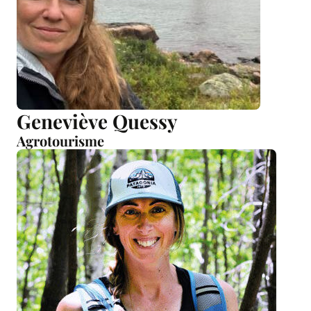
Geneviève Quessy
Agrotourisme