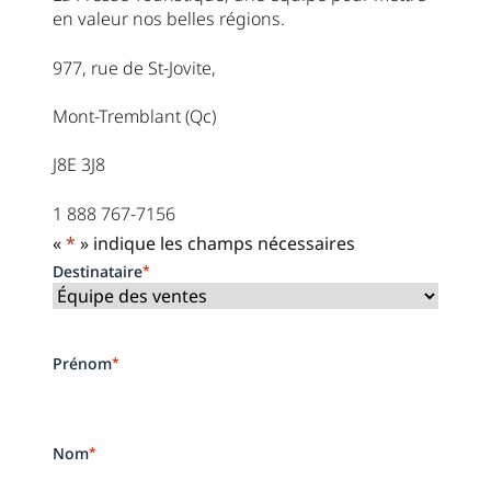
en valeur nos belles régions.
977, rue de St-Jovite,
Mont-Tremblant (Qc)
J8E 3J8
1 888 767-7156
«
*
» indique les champs nécessaires
Destinataire
*
Prénom
*
Nom
*