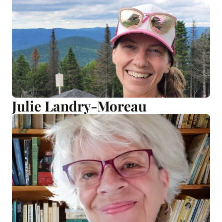
Julie Landry-Moreau