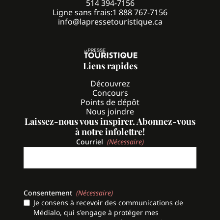
514 394-7156
Ligne sans frais:
1 888 767-7156
info@lapressetouristique.ca
Liens rapides
Découvrez
Concours
Points de dépôt
Nous joindre
Laissez-nous vous inspirer. Abonnez-vous
à notre infolettre!
Courriel
(Nécessaire)
Consentement
(Nécessaire)
Je consens à recevoir des communications de
Médialo, qui s'engage à protéger mes