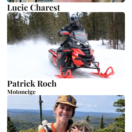
Lucie Charest
Patrick Roch
Motoneige