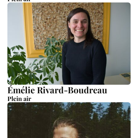
Émélie Rivard-Boudreau
Plein air