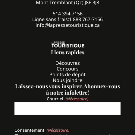
Mont-Tremblant (Qc) J8E 3J8
514 394-7156
Ligne sans frais:
1 888 767-7156
info@lapressetouristique.ca
Liens rapides
Découvrez
Concours
Points de dépôt
Nous joindre
Laissez-nous vous inspirer. Abonnez-vous
à notre infolettre!
Courriel
(Nécessaire)
Consentement
(Nécessaire)