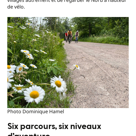
villages autrement et de regarder le Nord à hauteur
de vélo.
Photo Dominique Hamel
Six parcours, six niveaux