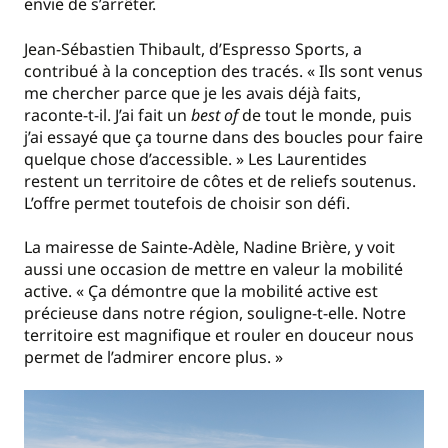
envie de s’arrêter.
Jean-Sébastien Thibault, d’Espresso Sports, a
contribué à la conception des tracés. « Ils sont venus
me chercher parce que je les avais déjà faits,
raconte-t-il. J’ai fait un
best of
de tout le monde, puis
j’ai essayé que ça tourne dans des boucles pour faire
quelque chose d’accessible. » Les Laurentides
restent un territoire de côtes et de reliefs soutenus.
L’offre permet toutefois de choisir son défi.
La mairesse de Sainte-Adèle, Nadine Brière, y voit
aussi une occasion de mettre en valeur la mobilité
active. « Ça démontre que la mobilité active est
précieuse dans notre région, souligne-t-elle. Notre
territoire est magnifique et rouler en douceur nous
permet de l’admirer encore plus. »