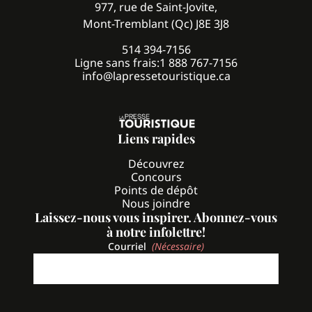
977, rue de Saint-Jovite,
Mont-Tremblant (Qc) J8E 3J8
514 394-7156
Ligne sans frais:
1 888 767-7156
info@lapressetouristique.ca
Liens rapides
Découvrez
Concours
Points de dépôt
Nous joindre
Laissez-nous vous inspirer. Abonnez-vous
à notre infolettre!
Courriel
(Nécessaire)