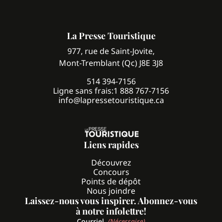
La Presse Touristique
977, rue de Saint-Jovite,
Mont-Tremblant (Qc) J8E 3J8
514 394-7156
Ligne sans frais:
1 888 767-7156
info@lapressetouristique.ca
Liens rapides
Découvrez
Concours
Points de dépôt
Nous joindre
Laissez-nous vous inspirer. Abonnez-vous
à notre infolettre!
Courriel
(Nécessaire)