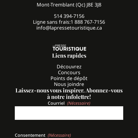
Mont-Tremblant (Qc) J8E 3J8
514 394-7156
Ligne sans frais:
1 888 767-7156
info@lapressetouristique.ca
Liens rapides
Découvrez
Concours
Points de dépôt
Nous joindre
Laissez-nous vous inspirer. Abonnez-vous
à notre infolettre!
Courriel
(Nécessaire)
Consentement
(Nécessaire)