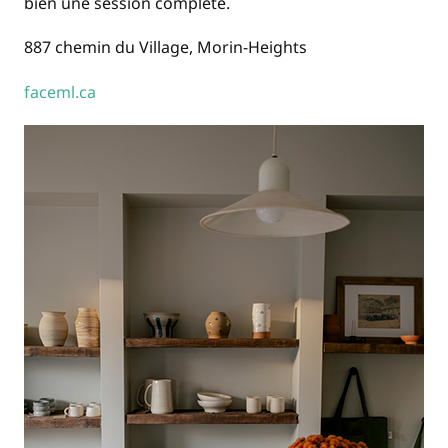
bien une session complète.
887 chemin du Village, Morin-Heights
faceml.ca