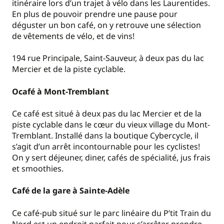
itinéraire lors d’un trajet à vélo dans les Laurentides.
En plus de pouvoir prendre une pause pour
déguster un bon café, on y retrouve une sélection
de vêtements de vélo, et de vins!
194 rue Principale, Saint-Sauveur, à deux pas du lac
Mercier et de la piste cyclable.
Ocafé à Mont-Tremblant
Ce café est situé à deux pas du lac Mercier et de la
piste cyclable dans le cœur du vieux village du Mont-
Tremblant. Installé dans la boutique Cybercycle, il
s’agit d’un arrêt incontournable pour les cyclistes!
On y sert déjeuner, diner, cafés de spécialité, jus frais
et smoothies.
Café de la gare à Sainte-Adèle
Ce café-pub situé sur le parc linéaire du P’tit Train du
Nord est un endroit parfait pour s’arrêter prendre