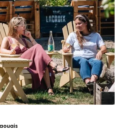
taouais