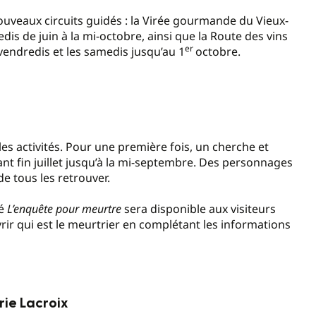
ouveaux circuits guidés : la Virée gourmande du Vieux-
is de juin à la mi-octobre, ainsi que la Route des vins
er
 vendredis et les samedis jusqu’au 1
octobre.
es activités. Pour une première fois, un cherche et
nt fin juillet jusqu’à la mi-septembre. Des personnages
de tous les retrouver.
té
L’enquête pour meurtre
sera disponible aux visiteurs
vrir qui est le meurtrier en complétant les informations
ie Lacroix