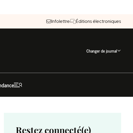
Infolettre
Éditions électroniques
Changer de journal
ndance
Restez connecté(e)