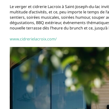
Le verger et cidrerie Lacroix à Saint-Joseph-du-lac invite
multitude d’activités, et ce, peu importe le temps de l’
sentiers, soirées musicales, soirées humour, souper acc
dégustations, BBQ extérieur, événements thématiques. 
nouvelle terrasse dès l’heure du brunch et ce, jusqu’à 
www.cidrerielacroix.com/