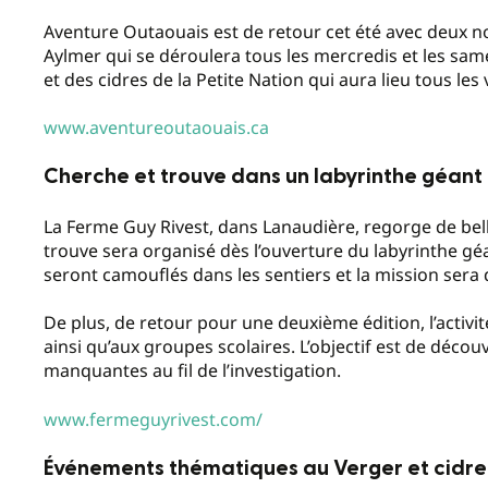
Aventure Outaouais est de retour cet été avec deux n
Aylmer qui se déroulera tous les mercredis et les samed
et des cidres de la Petite Nation qui aura lieu tous les
www.aventureoutaouais.ca
Cherche et trouve dans un labyrinthe géant
La Ferme Guy Rivest, dans Lanaudière, regorge de bell
trouve sera organisé dès l’ouverture du labyrinthe géa
seront camouflés dans les sentiers et la mission sera 
De plus, de retour pour une deuxième édition, l’activi
ainsi qu’aux groupes scolaires. L’objectif est de décou
manquantes au fil de l’investigation.
www.fermeguyrivest.com/
Événements thématiques au Verger et cidrer