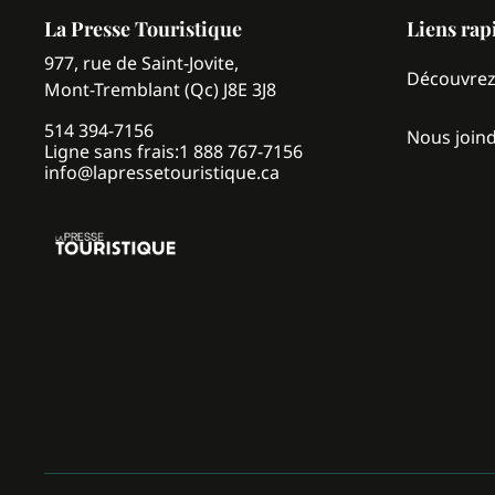
La Presse Touristique
Liens rap
977, rue de Saint-Jovite,
Découvre
Mont-Tremblant (Qc) J8E 3J8
514 394-7156
Nous join
Ligne sans frais:
1 888 767-7156
info@lapressetouristique.ca