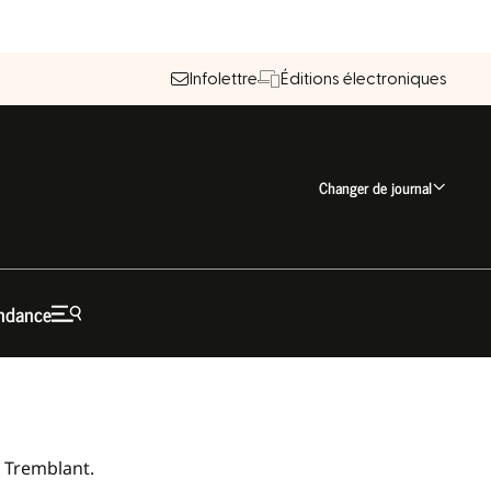
Infolettre
Éditions électroniques
Changer de journal
ndance
r Tremblant.