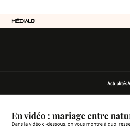
Actualités
A
En vidéo : mariage entre natu
Dans la vidéo ci-dessous, on vous montre à quoi resse