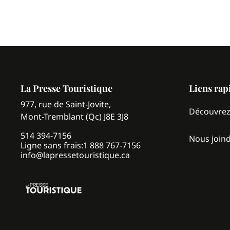
La Presse Touristique
Liens rap
977, rue de Saint-Jovite,
Découvre
Mont-Tremblant (Qc) J8E 3J8
514 394-7156
Nous join
Ligne sans frais:
1 888 767-7156
info@lapressetouristique.ca