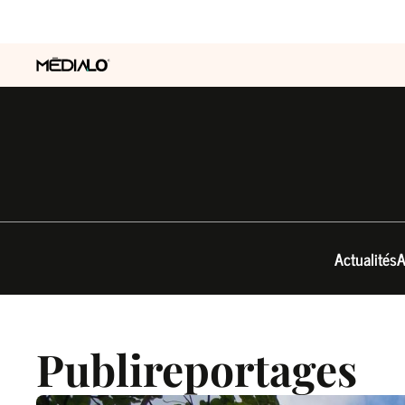
Actualités
A
Publireportages