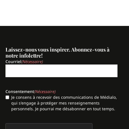
Laissez-nous vous inspirer. Abonnez-vous à
notre infolettre!
Courriel
(Nécessaire)
Consentement
(Nécessaire)
Je consens à recevoir des communications de Médialo,
qui s'engage à protéger mes renseignements
personnels. Je pourrai me désabonner en tout temps.
CAPTCHA