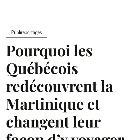
Publireportages
Pourquoi les
Québécois
redécouvrent la
Martinique et
changent leur
façon d’y voyager