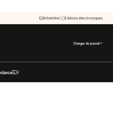
Infolettre
Éditions électroniques
Changer de journal
ndance