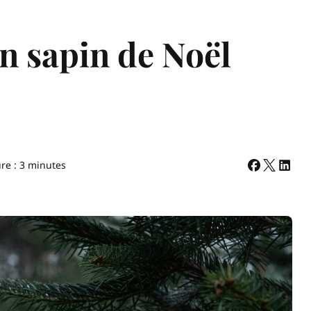
on sapin de Noël
re : 3 minutes