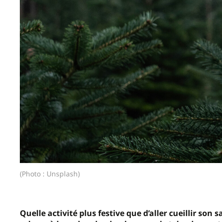
(Photo : Unsplash)
Quelle activité plus festive que d’aller cueillir son