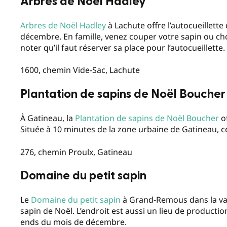
Arbres de Noël Hadley
Arbres de Noël Hadley
à Lachute offre l’autocueillette
décembre. En famille, venez couper votre sapin ou ch
noter qu’il faut réserver sa place pour l’autocueillette
1600, chemin Vide-Sac, Lachute
Plantation de sapins de Noël Boucher
À Gatineau, la
Plantation de sapins de Noël Boucher
of
Située à 10 minutes de la zone urbaine de Gatineau, cet
276, chemin Proulx, Gatineau
Domaine du petit sapin
Le
Domaine du petit sapin
à Grand-Remous dans la vallé
sapin de Noël. L’endroit est aussi un lieu de producti
ends du mois de décembre.