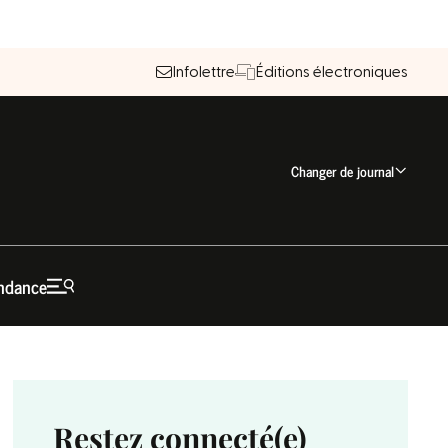
Infolettre
Éditions électroniques
Changer de journal
ndance
Restez connecté(e)