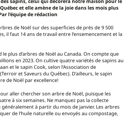
 des sapins, celui qui décorera notre maison pour le
 Québec et elle amène de la joie dans les mois plus
ar l’équipe de rédaction
arbres de Noël sur des superficies de près de 9 500
, il faut 14 ans de travail entre l’ensemencement et la
end le plus d’arbres de Noël au Canada. On compte que
llions en 2023. On cultive quatre variétés de sapins au
naan et le sapin Cook, selon l’Association de
rroir et Saveurs du Québec). D’ailleurs, le sapin
re de Noël par excellence!
ur aller chercher son arbre de Noël, puisque les
uatre à six semaines. Ne manquez pas la collecte
u généralement à partir du mois de janvier. Les arbres
riquer de l’huile naturelle ou envoyés au compostage,