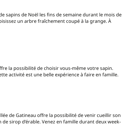
 de sapins de Noël les fins de semaine durant le mois de
oisissez un arbre fraîchement coupé à la grange. À
.
fre la possibilité de choisir vous-même votre sapin.
te activité est une belle expérience à faire en famille.
e de Gatineau offre la possibilité de venir cueillir son
on de sirop d’érable. Venez en famille durant deux week-