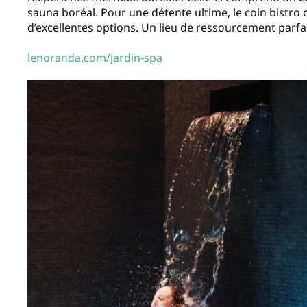
sauna boréal. Pour une détente ultime, le coin bistro 
d’excellentes options. Un lieu de ressourcement parfait
lenoranda.com/jardin-spa