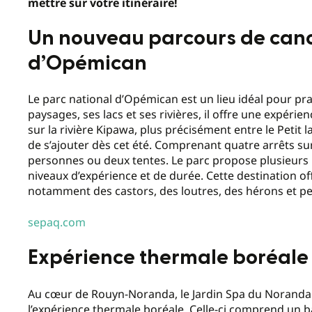
mettre sur votre itinéraire!
Un nouveau parcours de can
d’Opémican
Le parc national d’Opémican est un lieu idéal pour pr
paysages, ses lacs et ses rivières, il offre une expér
sur la rivière Kipawa, plus précisément entre le Petit l
de s’ajouter dès cet été. Comprenant quatre arrêts sur 
personnes ou deux tentes. Le parc propose plusieurs i
niveaux d’expérience et de durée. Cette destination of
notamment des castors, des loutres, des hérons et p
sepaq.com
Expérience thermale boréale
Au cœur de Rouyn-Noranda, le Jardin Spa du Noranda H
l’expérience thermale boréale. Celle-ci comprend un b