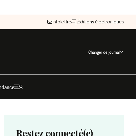
Infolettre
Éditions électroniques
Changer de journal
ndance
Restez connecté(e)