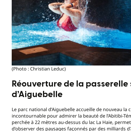
(Photo : Christian Leduc)
Réouverture de la passerelle
d’Aiguebelle
Le parc national d’Aiguebelle accueille de nouveau la 
incontournable pour admirer la beauté de l’Abitibi-Té
perchée à 22 mètres au-dessus du lac La Haie, permet 
d’observer des paysages façonnés par des milliards d’a