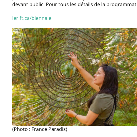
devant public. Pour tous les détails de la programmati
lerift.ca/biennale
(Photo : France Paradis)