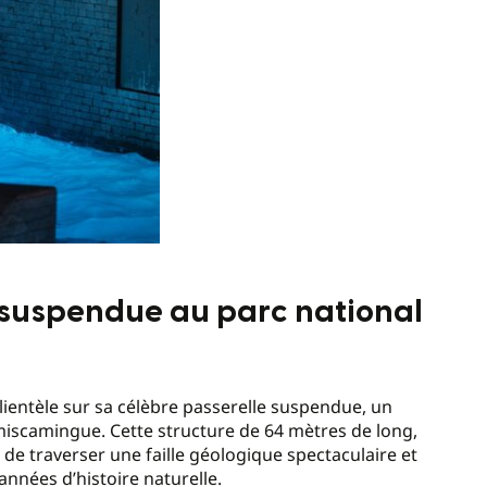
 suspendue au parc national
clientèle sur sa célèbre passerelle suspendue, un
miscamingue. Cette structure de 64 mètres de long,
de traverser une faille géologique spectaculaire et
nnées d’histoire naturelle.