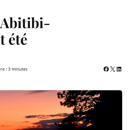
Abitibi-
t été
re : 3 minutes