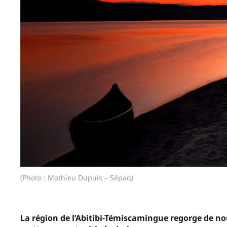
(Photo : Mathieu Dupuis – Sépaq)
La région de l’Abitibi-Témiscamingue regorge de no