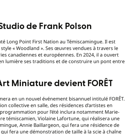
Studio de Frank Polson
té Long Point First Nation au Témiscamingue. Il est
style « Woodland ». Ses œuvres vendues à travers le
es canadiennes et européennes. En 2024, il a ouvert
 en lumière ses traditions et de construire un pont entre
’Art Miniature devient FORÊT
ormera en un nouvel événement bisannuel intitulé FORÊT.
on collective en salle, des résidences d’artistes en
 La programmation pour l’été inclura notamment Marie-
oire témiscamien, Violaine Lafortune, qui réalisera une
amingue, Annie Baillargeon, qui fera une résidence de
qui fera une démonstration de taille à la scie à chaîne