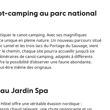
ot-camping au parc national
atiquer le canot-camping. Avec ses magnifiques
ience unique en pleine nature. Un nouveau parcours situé
ac Laniel et les trois lacs du Portage du Sauvage, vient
le chemin, chaque site pourra accueillir jusqu’à six
tinéraires de canot-camping, adaptés à différents
fre la possibilité d’observer une faune abondante,
eut-être même des orignaux.
 au Jardin Spa
ôtel offre une véritable évasion nordique :
assin chaud relaxant, une chute revigorante et un