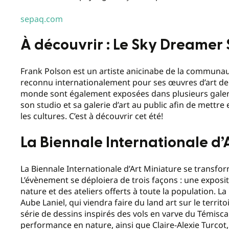
sepaq.com
À découvrir : Le Sky Dreamer 
Frank Polson est un artiste anicinabe de la communau
reconnu internationalement pour ses œuvres d’art de 
monde sont également exposées dans plusieurs galeri
son studio et sa galerie d’art au public afin de mettre
les cultures. C’est à découvrir cet été!
La Biennale Internationale d
La Biennale Internationale d’Art Miniature se transf
L’évènement se déploiera de trois façons : une expositi
nature et des ateliers offerts à toute la population.
Aube Laniel, qui viendra faire du land art sur le territ
série de dessins inspirés des vols en varve du Témisc
performance en nature, ainsi que Claire-Alexie Turcot, 