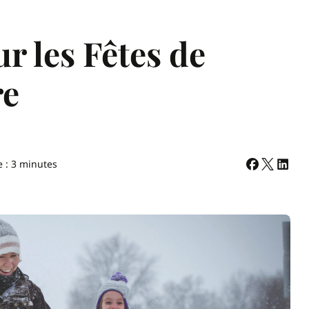
r les Fêtes de
re
e : 3 minutes