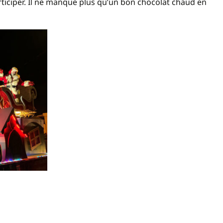
rticiper. Il ne manque plus qu’un bon chocolat chaud en