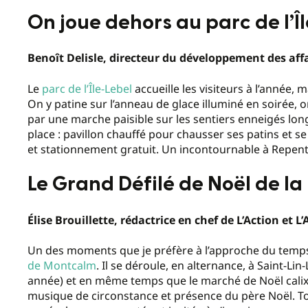
On joue dehors au parc de l’Î
Benoît Delisle, directeur du développement des aff
Le
parc de l’Île-Lebel
accueille les visiteurs à l’année, 
On y patine sur l’anneau de glace illuminé en soirée, o
par une marche paisible sur les sentiers enneigés lon
place : pavillon chauffé pour chausser ses patins et s
et stationnement gratuit. Un incontournable à Repentig
Le Grand Défilé de Noël de 
Élise Brouillette, rédactrice en chef de L’Action et L
Un des moments que je préfère à l’approche du temps
de Montcalm
. Il se déroule, en alternance, à Saint-Li
année) et en même temps que le marché de Noël calixt
musique de circonstance et présence du père Noël. Tou