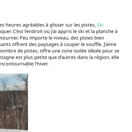
es heures agréables à glisser sur les pistes,
Ski
. C’est l’endroit où j’ai appris le ski et la planche à
etourner. Peu importe le niveau, des pistes bien
sants offrent des paysages à couper le souffle. J’aime
nombre de pistes, offre une zone isolée idéale pour se
tagne est plus petite que d’autres dans la région, elle
incontournable l’hiver.