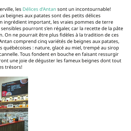
rville, les
Délices d’Antan
sont un incontournable!
ux beignes aux patates sont des petits délices
Un ingrédient important, les vraies pommes de terre
ensibles pourront s’en régaler, car la recette de la pâte
 On ne pourrait être plus fidèles à la tradition de ces
’Antan comprend cinq variétés de beignes aux patates,
es québécoises : nature, glacé au miel, trempé au sirop
cannelle. Tous fondent en bouche en faisant ressurgir
eront une joie de déguster les fameux beignes dont tout
es trésors!