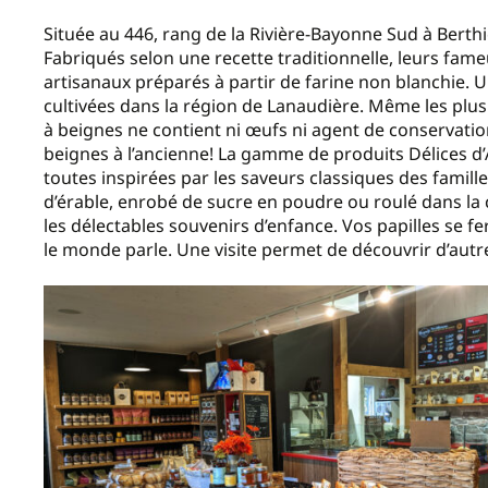
Située au 446, rang de la Rivière-Bayonne Sud à Berthie
Fabriqués selon une recette traditionnelle, leurs fame
artisanaux préparés à partir de farine non blanchie. 
cultivées dans la région de Lanaudière. Même les plus s
à beignes ne contient ni œufs ni agent de conservation.
beignes à l’ancienne! La gamme de produits Délices d
toutes inspirées par les saveurs classiques des famill
d’érable, enrobé de sucre en poudre ou roulé dans la 
les délectables souvenirs d’enfance. Vos papilles se f
le monde parle. Une visite permet de découvrir d’autr