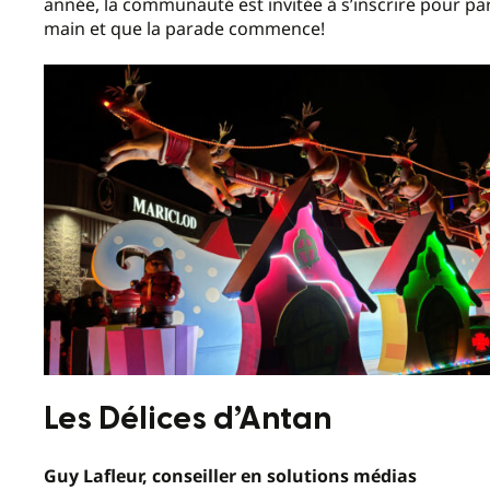
année, la communauté est invitée à s’inscrire pour pa
main et que la parade commence!
Les Délices d’Antan
Guy Lafleur, conseiller en solutions médias