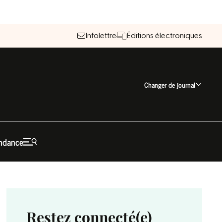
Infolettre
Éditions électroniques
Changer de journal
ndance
Restez connecté(e)