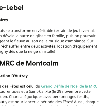
le-Lebel
aires
mais se transforme en véritable terrain de jeu hivernal.
n dévale la butte de glisse en famille, puis on poursuit
geant le fleuve au son de la musique d’ambiance. Sur
e réchauffer entre deux activités, location d’équipement
ny dès que la neige s’installe!
la MRC de Montcalm
’Action D’Autray
 des Fêtes est celui du
Grand Défilé de Noël de la MRC
n-Laurentides et à Saint-Calixte (le 29 novembre cette
ien. Chars allégoriques avec personnages festifs,
t y est pour lancer la période des Fêtes! Aussi, chaque