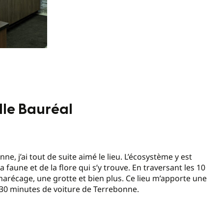
lle Bauréal
enne, j’ai tout de suite aimé le lieu. L’écosystème y est
la faune et de la flore qui s’y trouve. En traversant les 10
 marécage, une grotte et bien plus. Ce lieu m’apporte une
e 30 minutes de voiture de Terrebonne.