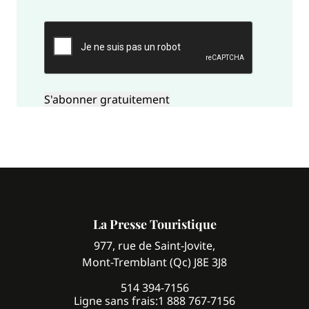
CAPTCHA
La Presse Touristique
977, rue de Saint-Jovite,
Mont-Tremblant (Qc) J8E 3J8
514 394-7156
Ligne sans frais:
1 888 767-7156