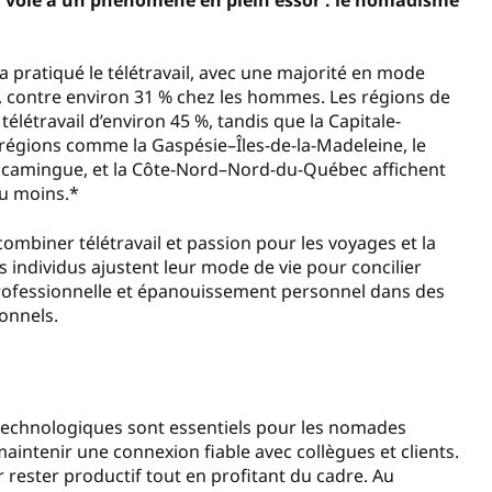
 pratiqué le télétravail, avec une majorité en mode
s, contre environ 31 % chez les hommes. Les régions de
élétravail d’environ 45 %, tandis que la Capitale-
 régions comme la Gaspésie–Îles-de-la-Madeleine, le
miscamingue, et la Côte-Nord–Nord-du-Québec affichent
ou moins.*
e combiner télétravail et passion pour les voyages et la
es individus ajustent leur mode de vie pour concilier
é professionnelle et épanouissement personnel dans des
onnels.
ils technologiques sont essentiels pour les nomades
maintenir une connexion fiable avec collègues et clients.
r rester productif tout en profitant du cadre. Au