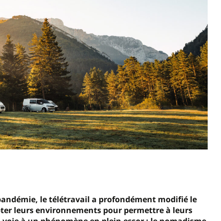
ndémie, le télétravail a profondément modifié le
pter leurs environnements pour permettre à leurs
 la voie à un phénomène en plein essor : le nomadisme