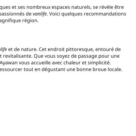
ques et ses nombreux espaces naturels, se révèle être
 passionnés de
vanlife
. Voici quelques recommandations
agnifique région.
life
et de nature. Cet endroit pittoresque, entouré de
t revitalisante. Que vous soyez de passage pour une
Ayawan vous accueille avec chaleur et simplicité.
e ressourcer tout en dégustant une bonne broue locale.