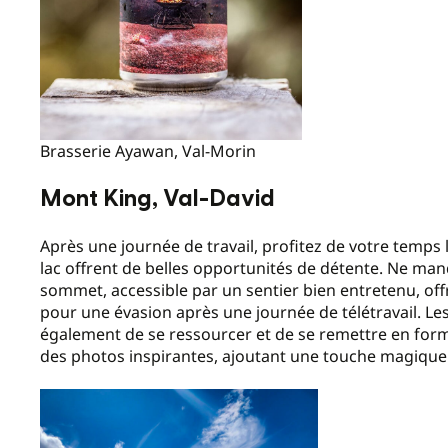
Brasserie Ayawan, Val-Morin
Mont King, Val-David
Après une journée de travail, profitez de votre temps l
lac offrent de belles opportunités de détente. Ne manq
sommet, accessible par un sentier bien entretenu, of
pour une évasion après une journée de télétravail. L
également de se ressourcer et de se remettre en form
des photos inspirantes, ajoutant une touche magique 