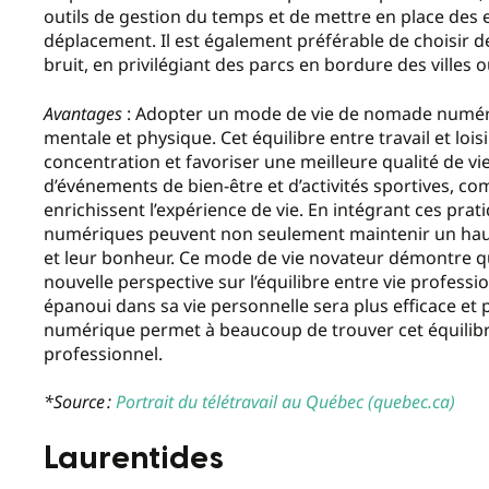
outils de gestion du temps et de mettre en place de
déplacement. Il est également préférable de choisir des
bruit, en privilégiant des parcs en bordure des villes o
Avantages
: Adopter un mode de vie de nomade numér
mentale et physique. Cet équilibre entre travail et lois
concentration et favoriser une meilleure qualité de v
d’événements de bien-être et d’activités sportives, co
enrichissent l’expérience de vie. En intégrant ces pra
numériques peuvent non seulement maintenir un haut n
et leur bonheur. Ce mode de vie novateur démontre que
nouvelle perspective sur l’équilibre entre vie professi
épanoui dans sa vie personnelle sera plus efficace et
numérique permet à beaucoup de trouver cet équilib
professionnel.
*Source :
Portrait du télétravail au Québec (quebec.ca)
Laurentides