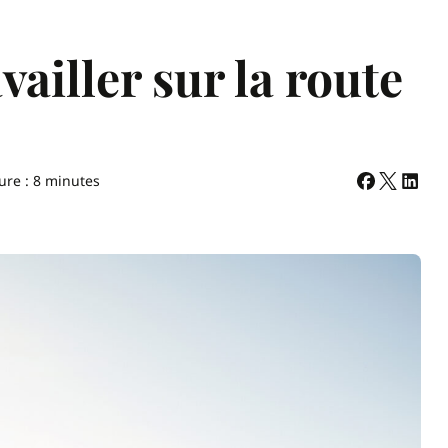
availler sur la route
ure : 8 minutes