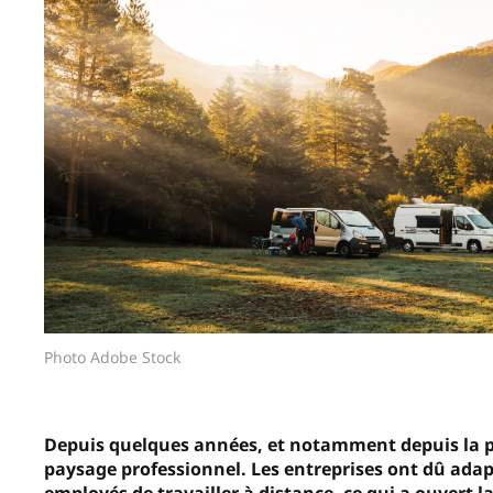
Photo Adobe Stock
Depuis quelques années, et notamment depuis la pa
paysage professionnel. Les entreprises ont dû ada
employés de travailler à distance, ce qui a ouvert