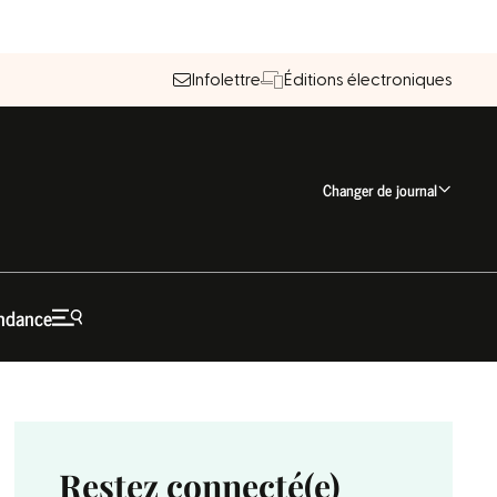
Infolettre
Éditions électroniques
Changer de journal
ndance
Restez connecté(e)