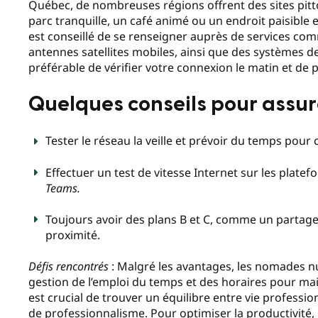
Québec, de nombreuses régions offrent des sites pitto
parc tranquille, un café animé ou un endroit paisible 
est conseillé de se renseigner auprès de services c
antennes satellites mobiles, ainsi que des systèmes d
préférable de vérifier votre connexion le matin et de 
Quelques conseils pour assur
Tester le réseau la veille et prévoir du temps pou
Effectuer un test de vitesse Internet sur les platef
Teams.
Toujours avoir des plans B et C, comme un partag
proximité.
Défis rencontrés
: Malgré les avantages, les nomades n
gestion de l’emploi du temps et des horaires pour mai
est crucial de trouver un équilibre entre vie professi
de professionnalisme. Pour optimiser la productivité, il