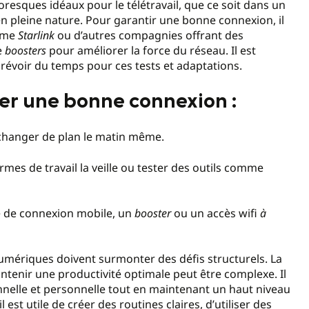
resques idéaux pour le télétravail, que ce soit dans un
en pleine nature. Pour garantir une bonne connexion, il
omme
Starlink
ou d’autres compagnies offrant des
e
boosters
pour améliorer la force du réseau. Il est
prévoir du temps pour ces tests et adaptations.
er une bonne connexion :
r changer de plan le matin même.
ormes de travail la veille ou tester des outils comme
e de connexion mobile, un
booster
ou un accès wifi
à
umériques doivent surmonter des défis structurels. La
ntenir une productivité optimale peut être complexe. Il
onnelle et personnelle tout en maintenant un haut niveau
 est utile de créer des routines claires, d’utiliser des