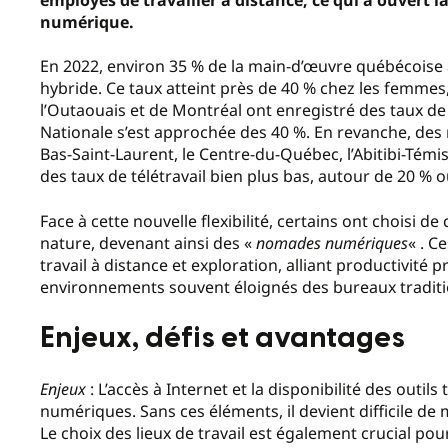
numérique.
En 2022, environ 35 % de la main-d’œuvre québécoise a
hybride. Ce taux atteint près de 40 % chez les femme
l’Outaouais et de Montréal ont enregistré des taux de t
Nationale s’est approchée des 40 %. En revanche, des
Bas-Saint-Laurent, le Centre-du-Québec, l’Abitibi-Té
des taux de télétravail bien plus bas, autour de 20 % 
Face à cette nouvelle flexibilité, certains ont choisi d
nature, devenant ainsi des «
nomades numériques
« . C
travail à distance et exploration, alliant productivit
environnements souvent éloignés des bureaux traditi
Enjeux, défis et avantages
Enjeux
: L’accès à Internet et la disponibilité des out
numériques. Sans ces éléments, il devient difficile de 
Le choix des lieux de travail est également crucial pou