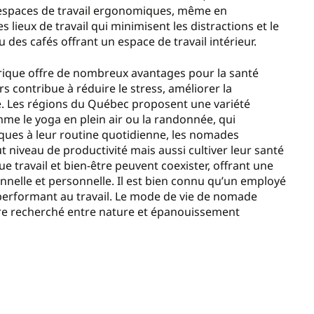
s espaces de travail ergonomiques, même en
 lieux de travail qui minimisent les distractions et le
u des cafés offrant un espace de travail intérieur.
ique offre de nombreux avantages pour la santé
irs contribue à réduire le stress, améliorer la
ie. Les régions du Québec proposent une variété
mme le yoga en plein air ou la randonnée, qui
tiques à leur routine quotidienne, les nomades
iveau de productivité mais aussi cultiver leur santé
 travail et bien-être peuvent coexister, offrant une
onnelle et personnelle. Il est bien connu qu’un employé
 performant au travail. Le mode de vie de nomade
re recherché entre nature et épanouissement