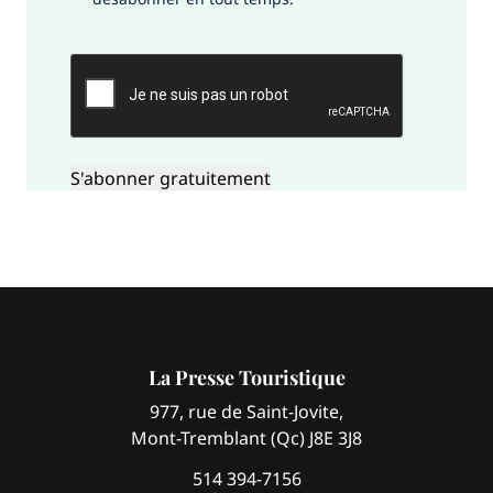
CAPTCHA
La Presse Touristique
977, rue de Saint-Jovite,
Mont-Tremblant (Qc) J8E 3J8
514 394-7156