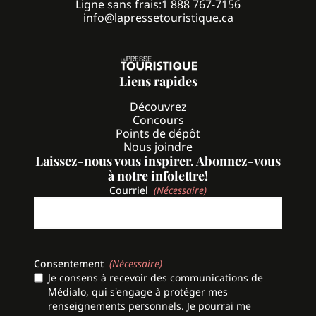
Ligne sans frais:
1 888 767-7156
info@lapressetouristique.ca
Liens rapides
Découvrez
Concours
Points de dépôt
Nous joindre
Laissez-nous vous inspirer. Abonnez-vous
à notre infolettre!
Courriel
(Nécessaire)
Consentement
(Nécessaire)
Je consens à recevoir des communications de
Médialo, qui s'engage à protéger mes
renseignements personnels. Je pourrai me