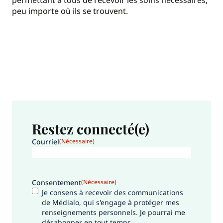
permettant à tous de recevoir les soins nécessaires,
peu importe où ils se trouvent.
Restez connecté(e)
Courriel
(Nécessaire)
Consentement
(Nécessaire)
Je consens à recevoir des communications
de Médialo, qui s'engage à protéger mes
renseignements personnels. Je pourrai me
désabonner en tout temps.