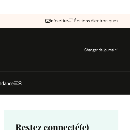
Infolettre
Éditions électroniques
Changer de journal
ndance
Restez connecté(e)