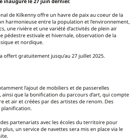
é inauguré le 27 juin dernier.
ional de Kilkenny offre un havre de paix au coeur de la
ion harmonieuse entre la population et l’environnement,
s, une rivière et une variété d’activités de plein air
 pédestre estivale et hivernale, observation de la
assique et nordique.
ra offert gratuitement jusqu’au 27 juillet 2025.
notamment l’ajout de mobiliers et de passerelles
, ainsi que la bonification du parcours d’art, qui compte
 et air et créées par des artistes de renom. Des
planification.
s partenariats avec les écoles du territoire pour
 plus, un service de navettes sera mis en place via le
ite.