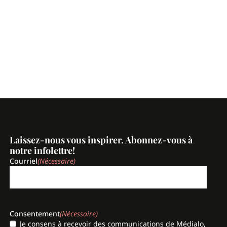
Laissez-nous vous inspirer. Abonnez-vous à
notre infolettre!
Courriel
(Nécessaire)
Consentement
(Nécessaire)
Je consens à recevoir des communications de Médialo,