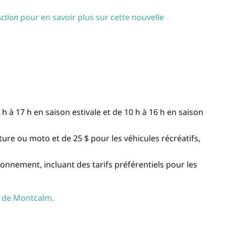
Action
pour en savoir plus sur cette nouvelle
 à 17 h en saison estivale et de 10 h à 16 h en saison
ture ou moto et de 25 $ pour les véhicules récréatifs,
ionnement, incluant des tarifs préférentiels pour les
C de Montcalm.