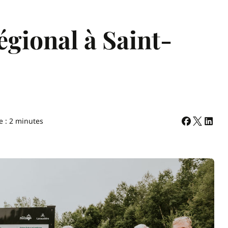
gional à Saint-
e : 2 minutes