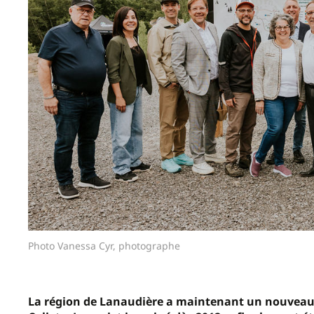
Photo Vanessa Cyr, photographe
La région de Lanaudière a maintenant un nouveau pa