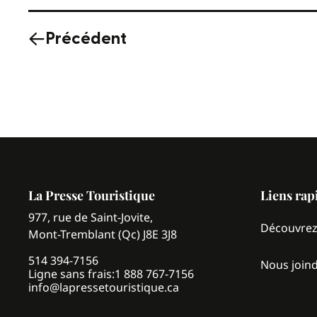
Précédent
La Presse Touristique
Liens rap
977, rue de Saint-Jovite,
Découvre
Mont-Tremblant (Qc) J8E 3J8
514 394-7156
Nous join
Ligne sans frais:
1 888 767-7156
info@lapressetouristique.ca