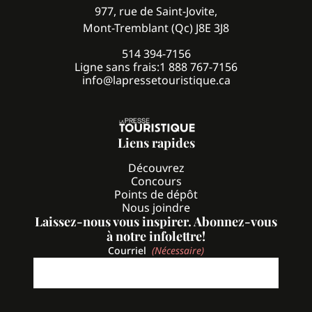
977, rue de Saint-Jovite,
Mont-Tremblant (Qc) J8E 3J8
514 394-7156
Ligne sans frais:
1 888 767-7156
info@lapressetouristique.ca
Liens rapides
Découvrez
Concours
Points de dépôt
Nous joindre
Laissez-nous vous inspirer. Abonnez-vous
à notre infolettre!
Courriel
(Nécessaire)