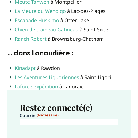
Meute Tanwen
à Montpellier
La Meute du Wendigo
à Lac-des-Plages
Escapade Huskimo
à Otter Lake
Chien de traineau Gatineau
à Saint-Sixte
Ranch Robert
à Brownsburg-Chatham
… dans Lanaudière :
Kinadapt
à Rawdon
Les Aventures Liguoriennes
à Saint-Ligori
Laforce expédition
à Lanoraie
Restez connecté(e)
Courriel
(Nécessaire)