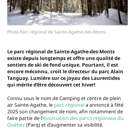
Photo Parc régional de Sainte-Agathe-des-Monts
Le parc régional de Sainte-Agathe-des-Monts
existe depuis longtemps et offre une qualité de
sentiers de ski de fond unique. Pourtant, il est
encore méconnu, croit le directeur du parc Alain
Tanguay. Lumière sur ce joyau des Laurentides
qui mérite d’être découvert cet hiver!
Connu sous le nom de Camping et centre de plein
air Sainte-Agathe, le
parc régional
a annoncé à l’été
2025 son changement de nom, afin notamment de
faire partie de l’
Association des parcs régionaux du
Québec
(Parq) et d’augmenter sa visibilité.