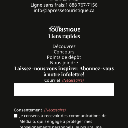
Ligne sans frais:
1 888 767-7156
info@lapressetouristique.ca
Liens rapides
Découvrez
Concours
Points de dépôt
Nous joindre
Laissez-nous vous inspirer. Abonnez-vous
à notre infolettre!
Courriel
(Nécessaire)
Consentement
(Nécessaire)
Je consens à recevoir des communications de
Médialo, qui s'engage à protéger mes
renseignements personnels. Je pourrai me