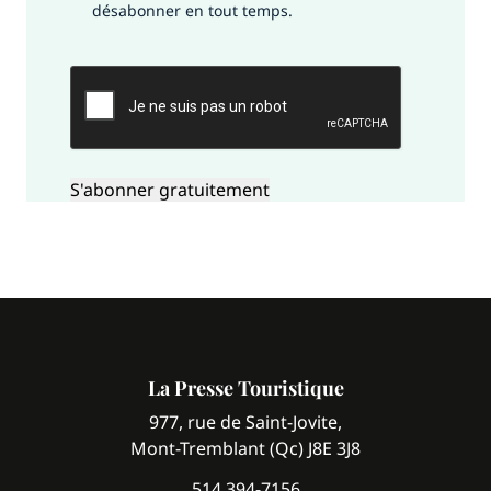
désabonner en tout temps.
CAPTCHA
La Presse Touristique
977, rue de Saint-Jovite,
Mont-Tremblant (Qc) J8E 3J8
514 394-7156