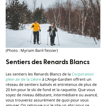
(Photo : Myriam Baril-Tessier)
Sentiers des Renards Blancs
Les sentiers les Renards Blancs de la
Corporation
plein air de la Lièvre
à L’Ange-Gardien offrent un
réseau de sentiers balisés et entretenus de plus de
20 km pour le ski de fond et la raquette. Que vous
soyez de niveau débutant, intermédiaire ou avancé,
vous trouverez assurément de quoi pour vous
amuser. On retrouve sur le site un abri pour se