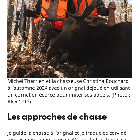
Michel Therrien et la chasseuse Christina Bouchard
à l’automne 2024 avec un orignal déjoué en utilisant
un cornet en écorce pour imiter ses appels. (Photo :
Alex Côté)
Les approches de chasse
Je guide la chasse à l’orignal et je traque ce cervidé
depuis maintenant plus de 40 ans. Cette chasse se