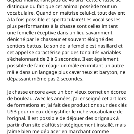
distingue du fait que cet animal possède tout un
vocabulaire. Quand on maîtrise celui-ci, tout devient
à la fois possible et spectaculaire! Les vocalises les
plus performantes à la chasse sont celles imitant
une femelle réceptive dans un lieu savamment
déniché par le chasseur et souvent éloigné des
sentiers battus. Le son de la femelle est nasillard et
cet appel se caractérise par des tonalités variables
s’échelonnant de 2 à 6 secondes. Il est également
possible de faire réagir un mâle en imitant un autre
mâle dans un langage plus caverneux et baryton, ne
dépassant même pas 2 secondes.
Je chasse encore avec un bon vieux cornet en écorce
de bouleau. Avec les années, j’ai enseigné cet art lors
de formations et j’ai fait des productions sur des clés
USB pour mieux démystifier le riche vocabulaire de
l’orignal. Il est possible de déjouer des orignaux à
partir d’un site d’affût stratégiquement installé, mais
j’aime bien me déplacer en marchant comme