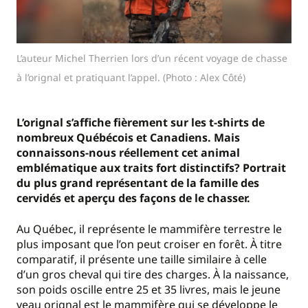
L’auteur Michel Therrien lors d’un récent voyage de chasse
à l’orignal et pratiquant l’appel. (Photo : Alex Côté)
L’orignal s’affiche fièrement sur les t-shirts de
nombreux Québécois et Canadiens. Mais
connaissons-nous réellement cet animal
emblématique aux traits fort distinctifs? Portrait
du plus grand représentant de la famille des
cervidés et aperçu des façons de le chasser.
Au Québec, il représente le mammifère terrestre le
plus imposant que l’on peut croiser en forêt. À titre
comparatif, il présente une taille similaire à celle
d’un gros cheval qui tire des charges. À la naissance,
son poids oscille entre 25 et 35 livres, mais le jeune
veau orignal est le mammifère qui se développe le