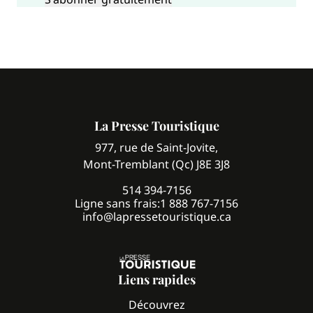
La Presse Touristique
977, rue de Saint-Jovite,
Mont-Tremblant (Qc) J8E 3J8
514 394-7156
Ligne sans frais:
1 888 767-7156
info@lapressetouristique.ca
Liens rapides
Découvrez