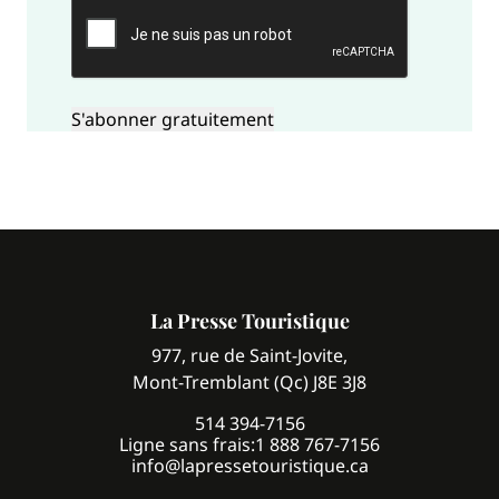
CAPTCHA
La Presse Touristique
977, rue de Saint-Jovite,
Mont-Tremblant (Qc) J8E 3J8
514 394-7156
Ligne sans frais:
1 888 767-7156
info@lapressetouristique.ca