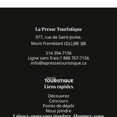
La Presse Touristique
977, rue de Saint-Jovite,
Mont-Tremblant (Qc) J8E 3J8
514 394-7156
Ligne sans frais:
1 888 767-7156
info@lapressetouristique.ca
Liens rapides
Découvrez
Concours
Points de dépôt
Nous joindre
Laissez-nous vous inspirer. Abonnez-vous