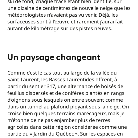
ski de fond, chaque tracé étant bien identifié, sur
une dizaine de centimètres de nouvelle neige que les
météorologistes n’avaient pas vu venir. Déjà, les
surfaceuses sont à l’œuvre et rarement j’aurai fait
autant de kilométrage sur des pistes neuves.
Un paysage changeant
Comme c’est le cas tout au large de la vallée du
Saint-Laurent, les Basses-Laurentides offrent, à
partir du sentier 317, une alternance de boisés de
feuillus dispersés et de conifères plantés en rangs
d’oignons sous lesquels on entre souvent comme
dans un tunnel au plafond ployant sous la neige. On
croise bien quelques terrains marécageux, mais je
m’étonne de ne pas enjamber plus de terres
agricoles dans cette région considérée comme une
partie du « Jardin du Québec ». Sur les espaces en