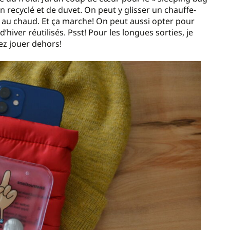
lon recyclé et de duvet. On peut y glisser un chauffe-
l au chaud. Et ça marche! On peut aussi opter pour
hiver réutilisés. Psst! Pour les longues sorties, je
lez jouer dehors!