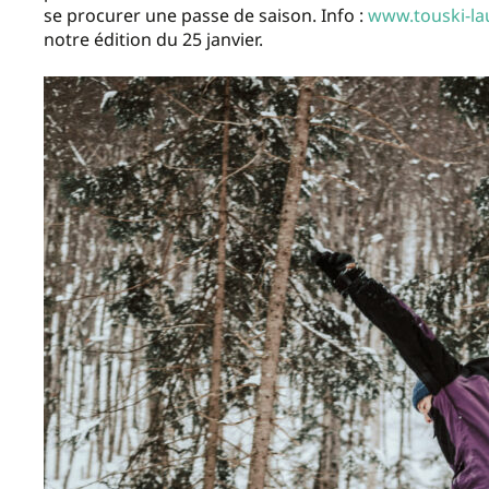
se procurer une passe de saison. Info :
www.touski-la
notre édition du 25 janvier.