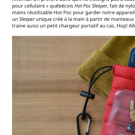
pour cellulaire » québécois
Hot Poc Sleeper
, fait de ny
mains réutilisable Hot Poc pour garder notre apparei
un
Sleeper
unique créé à la main à partir de manteaux d’
traine aussi un petit chargeur portatif au cas. Hop! Al