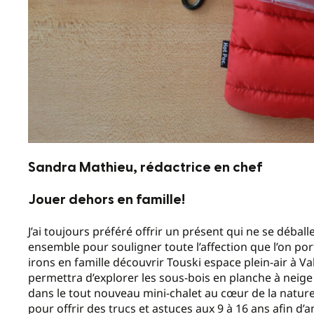
Sandra Mathieu, rédactrice en chef
Jouer dehors en famille!
J’ai toujours préféré offrir un présent qui ne se déb
ensemble pour souligner toute l’affection que l’on po
irons en famille découvrir Touski espace plein-air à Val
permettra d’explorer les sous-bois en planche à neig
dans le tout nouveau mini-chalet au cœur de la natur
pour offrir des trucs et astuces aux 9 à 16 ans afin d