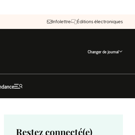
Infolettre
Éditions électroniques
Changer de journal
ndance
Restez connecté(e)