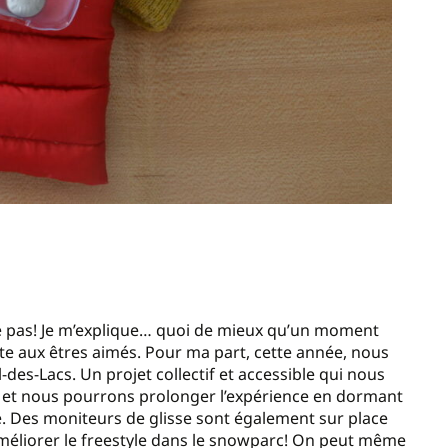
alle pas! Je m’explique… quoi de mieux qu’un moment
rte aux êtres aimés. Pour ma part, cette année, nous
-des-Lacs. Un projet collectif et accessible qui nous
e et nous pourrons prolonger l’expérience en dormant
e. Des moniteurs de glisse sont également sur place
’améliorer le freestyle dans le snowparc! On peut même