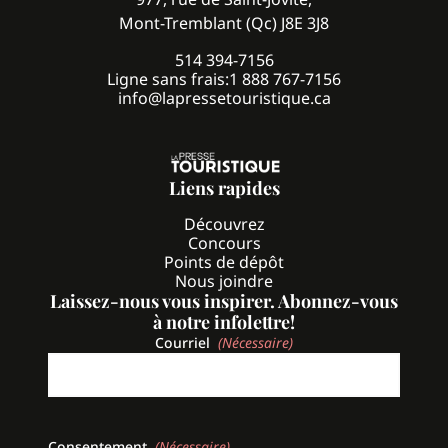
Mont-Tremblant (Qc) J8E 3J8
514 394-7156
Ligne sans frais:
1 888 767-7156
info@lapressetouristique.ca
Liens rapides
Découvrez
Concours
Points de dépôt
Nous joindre
Laissez-nous vous inspirer. Abonnez-vous
à notre infolettre!
Courriel
(Nécessaire)
Consentement
(Nécessaire)