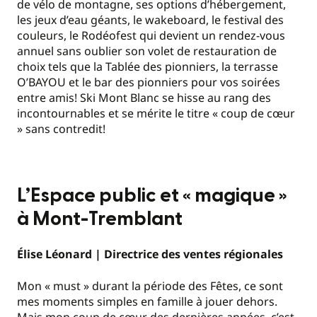
de vélo de montagne, ses options d’hébergement,
les jeux d’eau géants, le wakeboard, le festival des
couleurs, le Rodéofest qui devient un rendez-vous
annuel sans oublier son volet de restauration de
choix tels que la Tablée des pionniers, la terrasse
O’BAYOU et le bar des pionniers pour vos soirées
entre amis! Ski Mont Blanc se hisse au rang des
incontournables et se mérite le titre « coup de cœur
» sans contredit!
L’Espace public et
« magique »
à Mont-Tremblant
Élise Léonard | Directrice des ventes régionales
Mon « must » durant la période des Fêtes, ce sont
mes moments simples en famille à jouer dehors.
Mais mon coup de cœur des dernières années, c’est