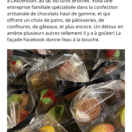
à L’Ascension, au lac du Gros Brochet. Voilà une
entreprise familiale spécialisée dans la confection
artisanale de chocolats haut de gamme, et qui
offrent un choix de pains, de pâtisseries, de
confitures, de gâteaux, et plus encore. Un détour en
amène plusieurs autres tellement il y a à goûter! La
façade Facebook donne l’eau à la bouche.