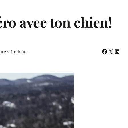
éro avec ton chien!
ure < 1 minute