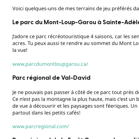
Voici quelques-uns de mes terrains de jeu préférés dan
Le parc du Mont-Loup-Garou à Sainte-Adèl
J’adore ce parc récréotouristique 4 saisons, car les se
acres. Tu peux aussi te rendre au sommet du Mont Loup
la vue!
www.parcdumontloupgarou.ca/
Parc régional de Val-David
Je ne pouvais pas passer à côté de ce parc tout près d
Ce n’est pas la montagne la plus haute, mais c’est un bo
de vue à découvrir et les paysages sont féeriques. Un p
partout dans les petits cafés!
www.parcregional.com/