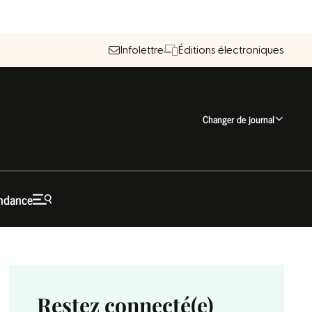
Infolettre
Éditions électroniques
Changer de journal
ndance
Restez connecté(e)