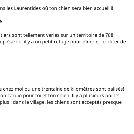
s les Laurentides où ton chien sera bien accueilli!
e
ntiers sont tellement variés sur un territoire de 788
-Garou, il y a un petit refuge pour dîner et profiter de
e chez moi où une trentaine de kilomètres sont balisés!
n cardio pour toi et ton chien! Il y a plusieurs points
lus : dans le village, les chiens sont acceptés presque