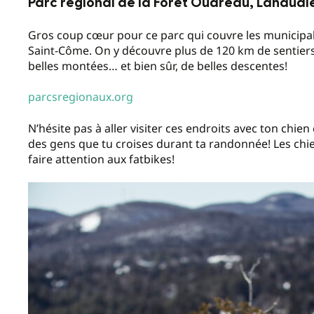
Parc régional de la Forêt Ouareau, Lanaudi
Gros coup cœur pour ce parc qui couvre les municipal
Saint-Côme. On y découvre plus de 120 km de sentiers
belles montées… et bien sûr, de belles descentes!
parcsregionaux.org
N’hésite pas à aller visiter ces endroits avec ton chie
des gens que tu croises durant ta randonnée! Les chien
faire attention aux fatbikes!