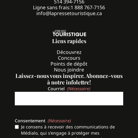
514 394-7156
Ligne sans frais:
1 888 767-7156
info@lapressetouristique.ca
Liens rapides
Découvrez
Concours
Points de dépôt
Nous joindre
Laissez-nous vous inspirer. Abonnez-vous
à notre infolettre!
Courriel
(Nécessaire)
Consentement
(Nécessaire)
Je consens à recevoir des communications de
Médialo, qui s'engage à protéger mes