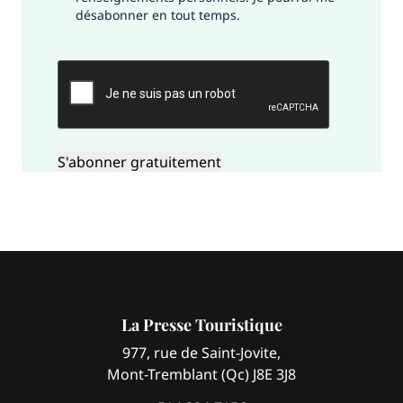
désabonner en tout temps.
CAPTCHA
La Presse Touristique
977, rue de Saint-Jovite,
Mont-Tremblant (Qc) J8E 3J8