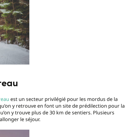
areau
areau
est un secteur privilégié pour les mordus de la
’on y retrouve en font un site de prédilection pour la
u’on y trouve plus de 30 km de sentiers. Plusieurs
allonger le séjour.