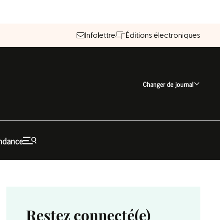
Infolettre
Éditions électroniques
Changer de journal
ndance
Restez connecté(e)