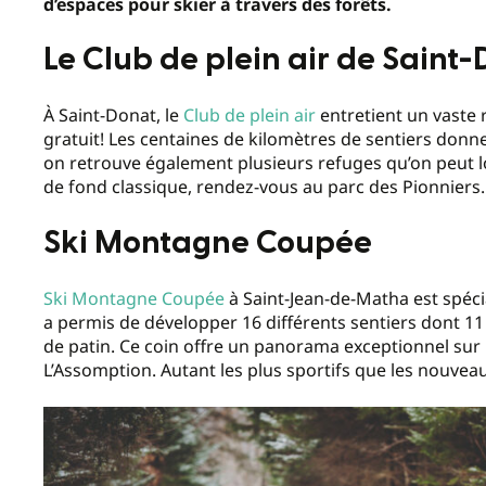
d’espaces pour skier à travers des forêts.
Le Club de plein air de Saint
À Saint-Donat, le
Club de plein air
entretient un vaste r
gratuit! Les centaines de kilomètres de sentiers donne
on retrouve également plusieurs refuges qu’on peut lo
de fond classique, rendez-vous au parc des Pionniers.
Ski Montagne Coupée
Ski Montagne Coupée
à Saint-Jean-de-Matha est spécia
a permis de développer 16 différents sentiers dont 1
de patin. Ce coin offre un panorama exceptionnel sur le
L’Assomption. Autant les plus sportifs que les nouve