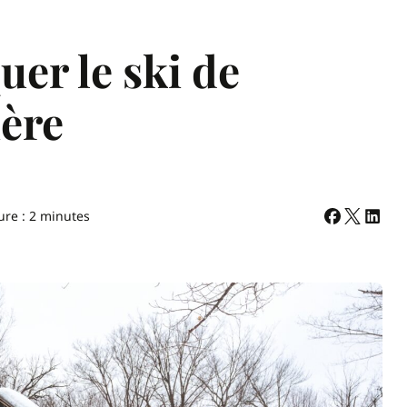
uer le ski de
ère
ure : 2 minutes