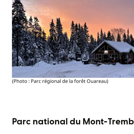
(Photo : Parc régional de la forêt Ouareau)
Parc national du Mont-Tremb