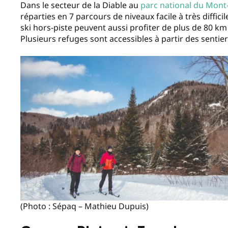
Dans le secteur de la Diable au
parc national du Mont
réparties en 7 parcours de niveaux facile à très diff
ski hors-piste peuvent aussi profiter de plus de 80 km
Plusieurs refuges sont accessibles à partir des sentie
(Photo : Sépaq – Mathieu Dupuis)