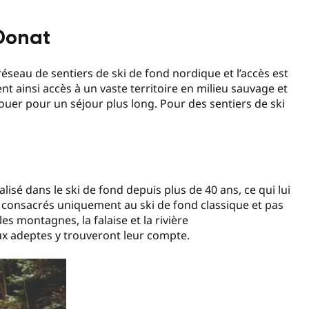
-Donat
éseau de sentiers de ski de fond nordique et l’accès est
nt ainsi accès à un vaste territoire en milieu sauvage et
uer pour un séjour plus long. Pour des sentiers de ski
lisé dans le ski de fond depuis plus de 40 ans, ce qui lui
1 consacrés uniquement au ski de fond classique et pas
s montagnes, la falaise et la rivière
aux adeptes y trouveront leur compte.