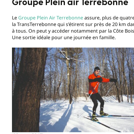
Groupe Plein air Terrebonne
Le
Groupe Plein Air Terrebonne
assure, plus de quatre
la TransTerrebonne qui s’étirent sur près de 20 km dans
à tous. On peut y accéder notamment par la Côte Boisé.
Une sortie idéale pour une journée en famille.