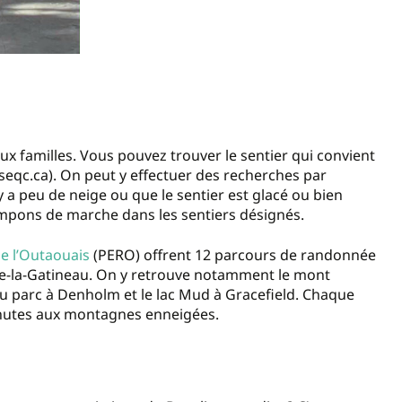
aux familles. Vous pouvez trouver le sentier qui convient
iseqc.ca). On peut y effectuer des recherches par
l y a peu de neige ou que le sentier est glacé ou bien
ampons de marche dans les sentiers désignés.
e l’Outaouais
(PERO)
offrent 12 parcours de randonnée
-de-la-Gatineau. On y retrouve notamment le mont
du parc à Denholm et le lac Mud à Gracefield. Chaque
chutes aux montagnes enneigées.