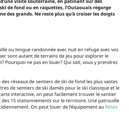
d’une visite souterraine, en patinant sur des
à ski de fond ou en raquettes, l’Outaouais regorge
mme des grands. Ne reste plus qu’à croiser les doigts
amille ou longue randonnée avec nuit en refuge avec vos
c sont autant de terrains de jeu pour explorer le
nt? Pourquoi ne pas en louer? Qui sait, vous y prendrez
 des réseaux de sentiers de ski de fond les plus vastes
es de sentiers de ski damés pour le ski classique et le
carte interactive, on peut facilement trouver le sentier
 des 15 stationnements sur le territoire. Une patrouille
otidiennement. On peut louer de l’équipement au
Relais