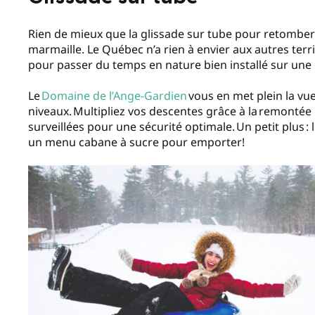
Rien de mieux que la glissade sur tube pour retomber
marmaille. Le Québec n’a rien à envier aux autres terri
pour passer du temps en nature bien installé sur une
Le
Domaine de l’Ange-Gardien
vous en met plein la vu
niveaux.
Multipliez vos descentes grâce à la
remontée m
surveillées pour une sécurité optimale.
Un petit plus
:
un menu cabane à sucre pour emporter!