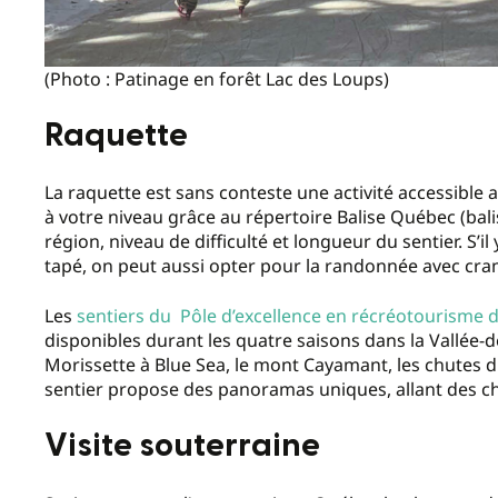
(Photo : Patinage en forêt Lac des Loups)
Raquette
La raquette est sans conteste une activité accessible 
à votre niveau grâce au répertoire Balise Québec (bal
région, niveau de difficulté et longueur du sentier. S’i
tapé, on peut aussi opter pour la randonnée avec cr
Les
sentiers du
Pôle d’excellence en récréotourisme d
disponibles durant les quatre saisons dans la Vallée
Morissette à Blue Sea, le mont Cayamant, les chutes 
sentier propose des panoramas uniques, allant des 
Visite souterraine