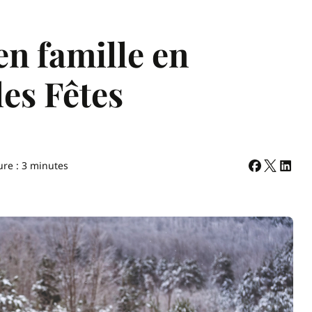
 en famille en
es Fêtes
ure : 3 minutes