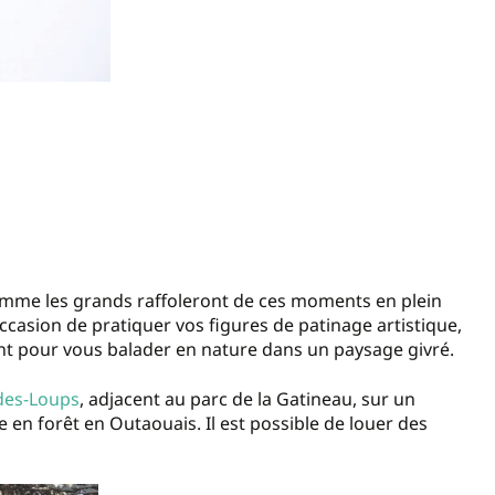
 comme les grands raffoleront de ces moments en plein
ccasion de pratiquer vos figures de patinage artistique,
nt pour vous balader en nature dans un paysage givré.
-des-Loups
, adjacent au parc de la Gatineau, sur un
ce en forêt en Outaouais. Il est possible de louer des