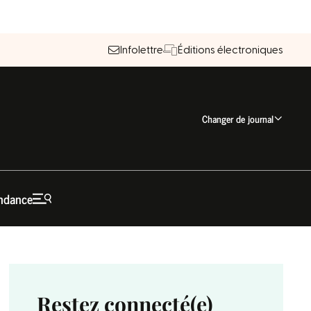
Infolettre
Éditions électroniques
Changer de journal
ndance
Restez connecté(e)