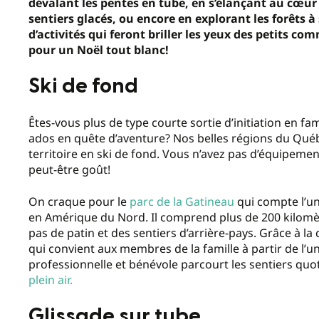
dévalant les pentes en tube, en s’élançant au cœur 
sentiers glacés, ou encore en explorant les forêts 
d’activités qui feront briller les yeux des petits co
pour un Noël tout blanc!
Ski de fond
Êtes-vous plus de type courte sortie d’initiation en f
ados en quête d’aventure? Nos belles régions du Québe
territoire en ski de fond. Vous n’avez pas d’équipeme
peut-être goût!
On craque pour le
parc de la Gatineau
qui compte l’un
en Amérique du Nord. Il comprend plus de 200 kilomètr
pas de patin et des sentiers d’arrière-pays. Grâce à la 
qui convient aux membres de la famille à partir de l’un
professionnelle et bénévole parcourt les sentiers qu
plein air.
Glissade sur tube