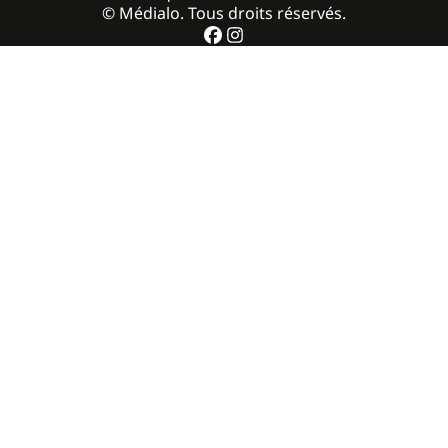
© Médialo. Tous droits réservés.