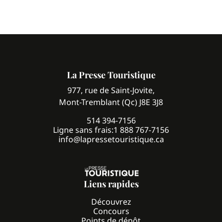
La Presse Touristique
977, rue de Saint-Jovite,
Mont-Tremblant (Qc) J8E 3J8
514 394-7156
Ligne sans frais:
1 888 767-7156
info@lapressetouristique.ca
Liens rapides
Découvrez
Concours
Points de dépôt