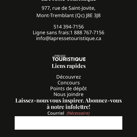
977, rue de Saint-Jovite,
Mont-Tremblant (Qc) J8E 3J8
514 394-7156
Ligne sans frais:
1 888 767-7156
info@lapressetouristique.ca
Liens rapides
Découvrez
Concours
Points de dépôt
Nous joindre
Laissez-nous vous inspirer. Abonnez-vous
à notre infolettre!
Courriel
(Nécessaire)