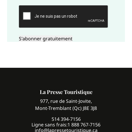
CAPTCHA
La Presse Touristique
977, rue de Saint-Jovite,
Mont-Tremblant (Qc) J8E 3J8
514 394-7156
Ligne sans frais:
1 888 767-7156
info@lapressetouristique.ca