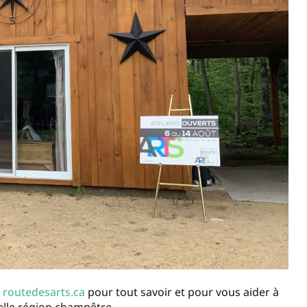
e
routedesarts.ca
pour tout savoir et pour vous aider à
 belle région champêtre.