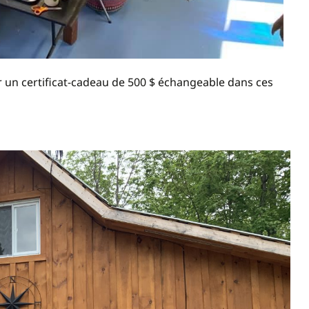
r un certificat-cadeau de 500 $ échangeable dans ces