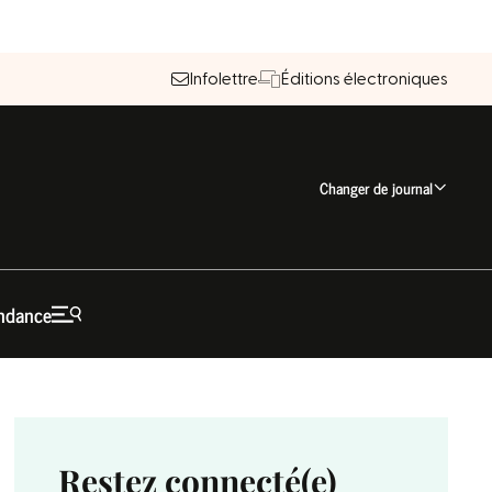
Infolettre
Éditions électroniques
Changer de journal
ndance
Restez connecté(e)