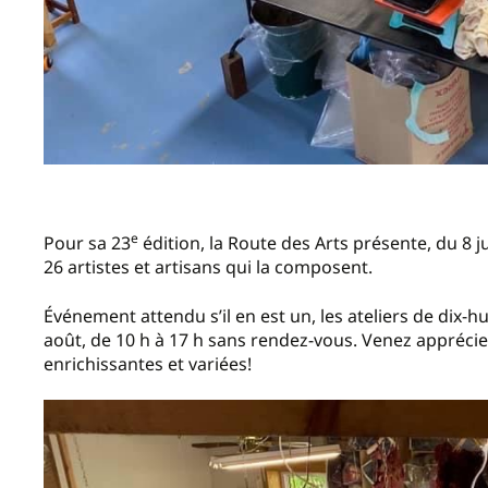
e
Pour sa 23
édition, la Route des Arts présente, du 8 j
26 artistes et artisans qui la composent.
Événement attendu s’il en est un, les ateliers de dix-
août, de 10 h à 17 h sans rendez-vous. Venez apprécier l
enrichissantes et variées!