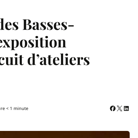
des Basses-
exposition
cuit d’ateliers
ure < 1 minute