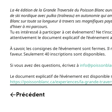
La 4e édition de la Grande Traversée du Poisson Blanc aura 
de ski nordique avec pulka (traîneau) en autonomie qui amè
Blanc sur toute sa longueur à travers ses magnifiques pay
d’hiver à mi-parcours.
Tu es intéressé à participer à cet événement? Ne t’insc
attentivement le document explicatif de l’événement av
À savoir, les consignes de l’événement sont fermes. I
faveur. Seulement 40 inscriptions sont disponibles.
Si vous avez des questions, écrivez à
info@poissonbla
Le document explicatif de l’événement est disponible su
https://poissonblanc.ca/experiences/la-grande-traver
Précédent