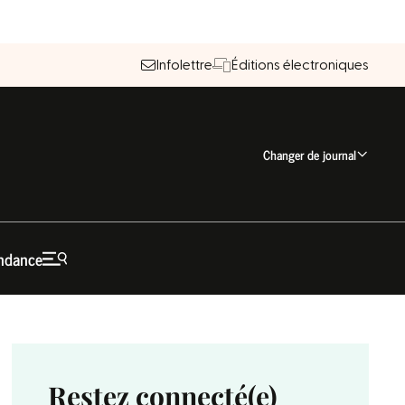
Infolettre
Éditions électroniques
Changer de journal
ndance
Restez connecté(e)