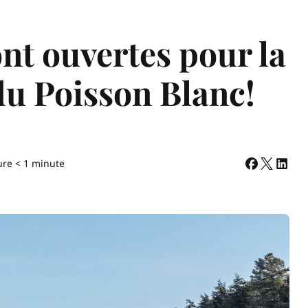
ont ouvertes pour la
du Poisson Blanc!
ure < 1 minute