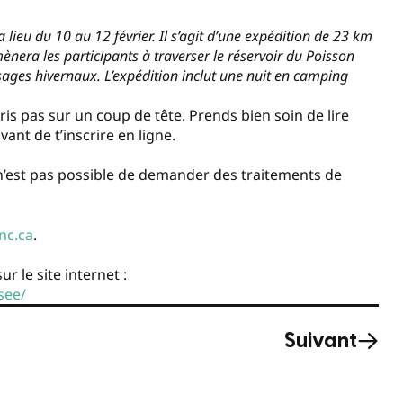
lieu du 10 au 12 février. Il s’agit d’une expédition de 23 km
nera les participants à traverser le réservoir du Poisson
sages hivernaux. L’expédition inclut une nuit en camping
ris pas sur un coup de tête. Prends bien soin de lire
ant de t’inscrire en ligne.
l n’est pas possible de demander des traitements de
nc.ca
.
r le site internet :
see/
Suivant