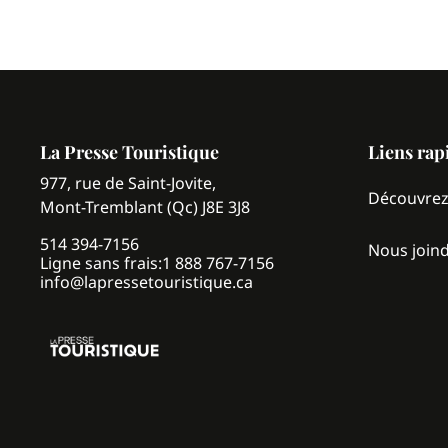
La Presse Touristique
Liens rap
977, rue de Saint-Jovite,
Découvre
Mont-Tremblant (Qc) J8E 3J8
514 394-7156
Nous join
Ligne sans frais:
1 888 767-7156
info@lapressetouristique.ca