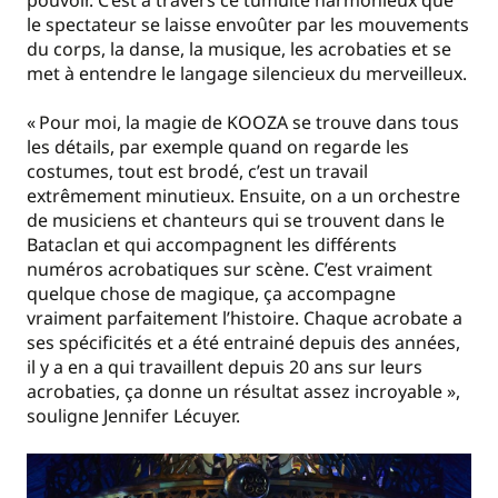
pouvoir. C’est à travers ce tumulte harmonieux que
le spectateur se laisse envoûter par les mouvements
du corps, la danse, la musique, les acrobaties et se
met à entendre le langage silencieux du merveilleux.
« Pour moi, la magie de KOOZA se trouve dans tous
les détails, par exemple quand on regarde les
costumes, tout est brodé, c’est un travail
extrêmement minutieux. Ensuite, on a un orchestre
de musiciens et chanteurs qui se trouvent dans le
Bataclan et qui accompagnent les différents
numéros acrobatiques sur scène. C’est vraiment
quelque chose de magique, ça accompagne
vraiment parfaitement l’histoire. Chaque acrobate a
ses spécificités et a été entrainé depuis des années,
il y a en a qui travaillent depuis 20 ans sur leurs
acrobaties, ça donne un résultat assez incroyable »,
souligne Jennifer Lécuyer.