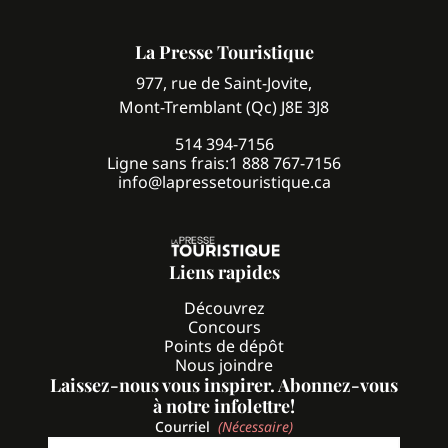
La Presse Touristique
977, rue de Saint-Jovite,
Mont-Tremblant (Qc) J8E 3J8
514 394-7156
Ligne sans frais:
1 888 767-7156
info@lapressetouristique.ca
Liens rapides
Découvrez
Concours
Points de dépôt
Nous joindre
Laissez-nous vous inspirer. Abonnez-vous
à notre infolettre!
Courriel
(Nécessaire)