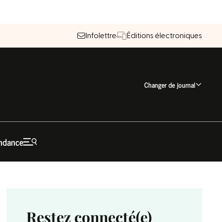
Infolettre
Éditions électroniques
Changer de journal
ndance
Restez connecté(e)