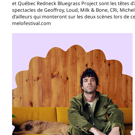
et Québec Redneck Bluegrass Project sont les têtes d’a
spectacles de Geoffroy, Loud, Milk & Bone, CRi, Michel R
d’ailleurs qui monteront sur les deux scènes lors de c
melofestival.com