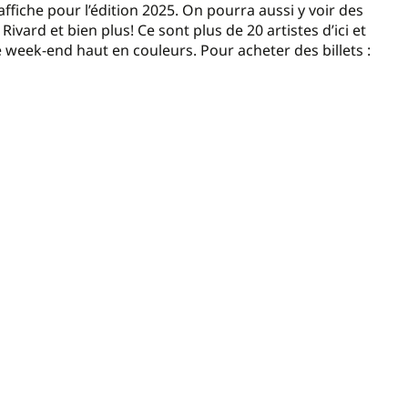
ffiche pour l’édition 2025. On pourra aussi y voir des
ivard et bien plus! Ce sont plus de 20 artistes d’ici et
e week-end haut en couleurs. Pour acheter des billets :