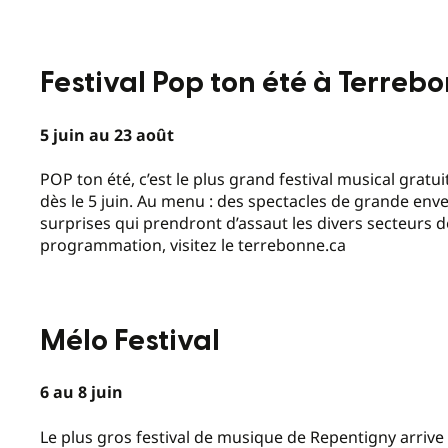
Festival Pop ton été à Terreb
5 juin au 23 août
POP ton été, c’est le plus grand festival musical gratui
dès le 5 juin. Au menu : des spectacles de grande enver
surprises qui prendront d’assaut les divers secteurs de
programmation, visitez le terrebonne.ca
Mélo Festival
6 au 8 juin
Le plus gros festival de musique de Repentigny arrive