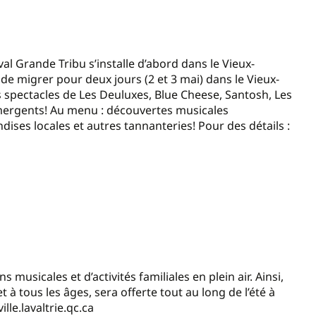
al Grande Tribu s’installe d’abord dans le Vieux-
e migrer pour deux jours (2 et 3 mai) dans le Vieux-
spectacles de Les Deuluxes, Blue Cheese, Santosh, Les
 .mergents! Au menu : découvertes musicales
dises locales et autres tannanteries! Pour des détails :
musicales et d’activités familiales en plein air. Ainsi,
à tous les âges, sera offerte tout au long de l’été à
lle.lavaltrie.qc.ca