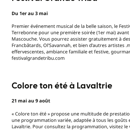
Du 1er au 3 mai
Premier événement musical de la belle saison, le Festiv
Terrebonne pour une première soirée (1er mai) avant d
Mascouche. Vous pourrez assister gratuitement à des 
Francbâtards, Ol’Savannah, et bien d’autres artistes
effervescentes, ambiance familiale et festive, gourman
festivalgrandetribu.com
Colore ton été à Lavaltrie
21 mai au 9 août
« Colore ton été » propose une multitude de prestations 
une programmation variée, adaptée à tous les goûts et 
Lavaltrie. Pour consultez la programmation, visitez le vi