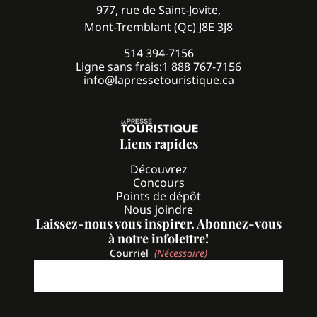
977, rue de Saint-Jovite,
Mont-Tremblant (Qc) J8E 3J8
514 394-7156
Ligne sans frais:
1 888 767-7156
info@lapressetouristique.ca
Liens rapides
Découvrez
Concours
Points de dépôt
Nous joindre
Laissez-nous vous inspirer. Abonnez-vous
à notre infolettre!
Courriel
(Nécessaire)