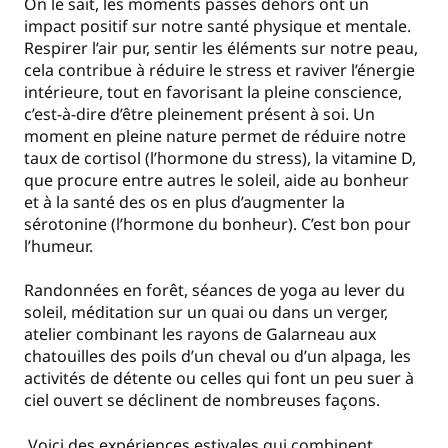
On le sait, les moments passés dehors ont un
impact positif sur notre santé physique et mentale.
Respirer l’air pur, sentir les éléments sur notre peau,
cela contribue à réduire le stress et raviver l’énergie
intérieure, tout en favorisant la pleine conscience,
c’est-à-dire d’être pleinement présent à soi. Un
moment en pleine nature permet de réduire notre
taux de cortisol (l’hormone du stress), la vitamine D,
que procure entre autres le soleil, aide au bonheur
et à la santé des os en plus d’augmenter la
sérotonine (l’hormone du bonheur). C’est bon pour
l’humeur.
Randonnées en forêt, séances de yoga au lever du
soleil, méditation sur un quai ou dans un verger,
atelier combinant les rayons de Galarneau aux
chatouilles des poils d’un cheval ou d’un alpaga, les
activités de détente ou celles qui font un peu suer à
ciel ouvert se déclinent de nombreuses façons.
Voici des expériences estivales qui combinent