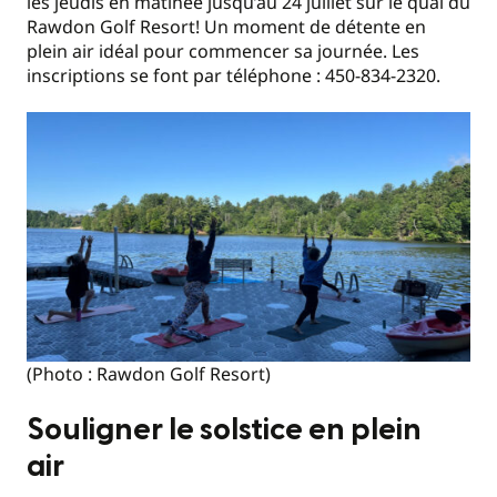
les jeudis en matinée jusqu’au 24 juillet sur le quai du
Rawdon Golf Resort! Un moment de détente en
plein air idéal pour commencer sa journée. Les
inscriptions se font par téléphone : 450-834-2320.
(Photo : Rawdon Golf Resort)
Souligner le solstice en plein
air