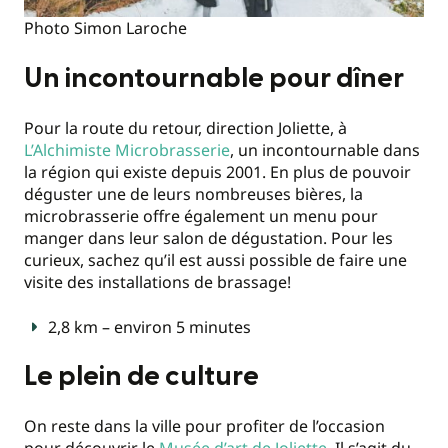
Photo Simon Laroche
Un incontournable pour dîner
Pour la route du retour, direction Joliette, à
L’Alchimiste Microbrasserie
, un incontournable dans
la région qui existe depuis 2001. En plus de pouvoir
déguster une de leurs nombreuses bières, la
microbrasserie offre également un menu pour
manger dans leur salon de dégustation. Pour les
curieux, sachez qu’il est aussi possible de faire une
visite des installations de brassage!
2,8 km – environ 5 minutes
Le plein de culture
On reste dans la ville pour profiter de l’occasion