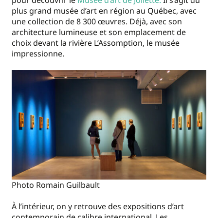
pour découvrir le
Musée d’art de Joliette.
Il s’agit du
plus grand musée d’art en région au Québec, avec
une collection de 8 300 œuvres. Déjà, avec son
architecture lumineuse et son emplacement de
choix devant la rivière L’Assomption, le musée
impressionne.
Photo Romain Guilbault
À l’intérieur, on y retrouve des expositions d’art
contemporain de calibre international. Les