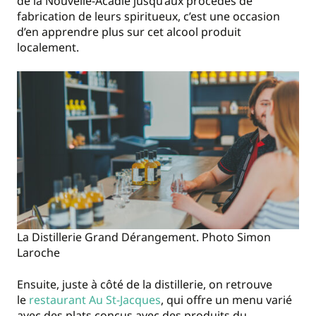
de la Nouvelle-Acadie jusqu’aux procédés de
fabrication de leurs spiritueux, c’est une occasion
d’en apprendre plus sur cet alcool produit
localement.
La Distillerie Grand Dérangement. Photo Simon
Laroche
Ensuite, juste à côté de la distillerie, on retrouve
le
restaurant Au St-Jacques
, qui offre un menu varié
avec des plats conçus avec des produits du