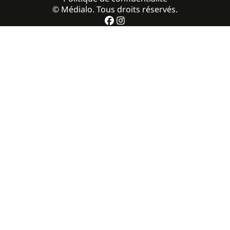
© Médialo. Tous droits réservés.