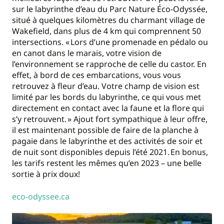
sur le labyrinthe d’eau du Parc Nature Éco-Odyssée,
situé à quelques kilomètres du charmant village de
Wakefield, dans plus de 4 km qui comprennent 50
intersections. « Lors d’une promenade en pédalo ou
en canot dans le marais, votre vision de
l’environnement se rapproche de celle du castor. En
effet, à bord de ces embarcations, vous vous
retrouvez à fleur d’eau. Votre champ de vision est
limité par les bords du labyrinthe, ce qui vous met
directement en contact avec la faune et la flore qui
s’y retrouvent. » Ajout fort sympathique à leur offre,
il est maintenant possible de faire de la planche à
pagaie dans le labyrinthe et des activités de soir et
de nuit sont disponibles depuis l’été 2021. En bonus,
les tarifs restent les mêmes qu’en 2023 – une belle
sortie à prix doux!
eco-odyssee.ca