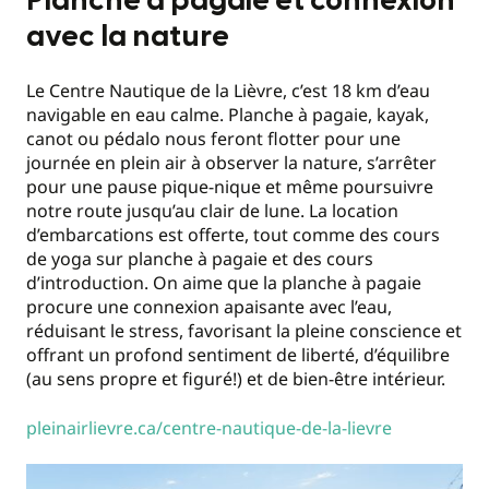
Planche à pagaie et connexion
avec la nature
Le Centre Nautique de la Lièvre, c’est 18 km d’eau
navigable en eau calme. Planche à pagaie, kayak,
canot ou pédalo nous feront flotter pour une
journée en plein air à observer la nature, s’arrêter
pour une pause pique-nique et même poursuivre
notre route jusqu’au clair de lune. La location
d’embarcations est offerte, tout comme des cours
de yoga sur planche à pagaie et des cours
d’introduction. On aime que la planche à pagaie
procure une connexion apaisante avec l’eau,
réduisant le stress, favorisant la pleine conscience et
offrant un profond sentiment de liberté, d’équilibre
(au sens propre et figuré!) et de bien-être intérieur.
pleinairlievre.ca/centre-nautique-de-la-lievre