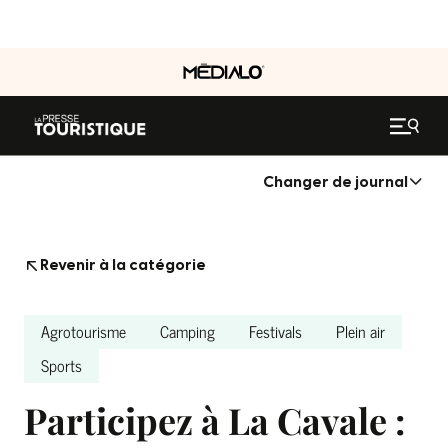
Changer de journal
Revenir à la catégorie
Agrotourisme
Camping
Festivals
Plein air
Sports
Participez à La Cavale :