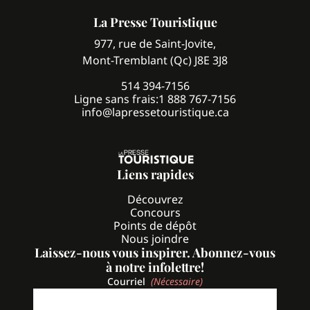
La Presse Touristique
977, rue de Saint-Jovite,
Mont-Tremblant (Qc) J8E 3J8
514 394-7156
Ligne sans frais:
1 888 767-7156
info@lapressetouristique.ca
Liens rapides
Découvrez
Concours
Points de dépôt
Nous joindre
Laissez-nous vous inspirer. Abonnez-vous
à notre infolettre!
Courriel
(Nécessaire)