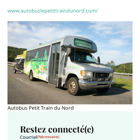
www.autobuslepetittraindunord.com/
Autobus Petit Train du Nord
Restez connecté(e)
Courriel
(Nécessaire)