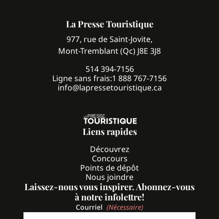
La Presse Touristique
977, rue de Saint-Jovite,
Mont-Tremblant (Qc) J8E 3J8
514 394-7156
Ligne sans frais:
1 888 767-7156
info@lapressetouristique.ca
Liens rapides
Découvrez
Concours
Points de dépôt
Nous joindre
Laissez-nous vous inspirer. Abonnez-vous
à notre infolettre!
Courriel
(Nécessaire)