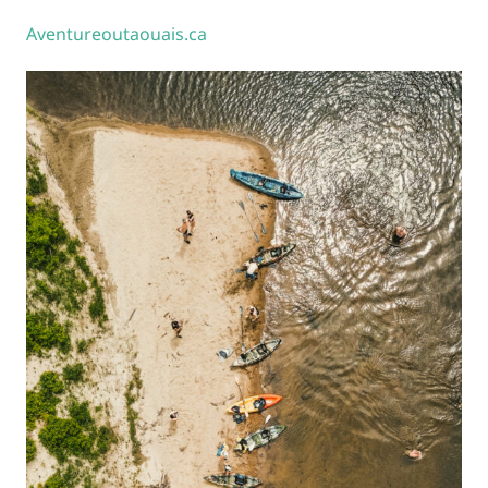
Aventureoutaouais.ca