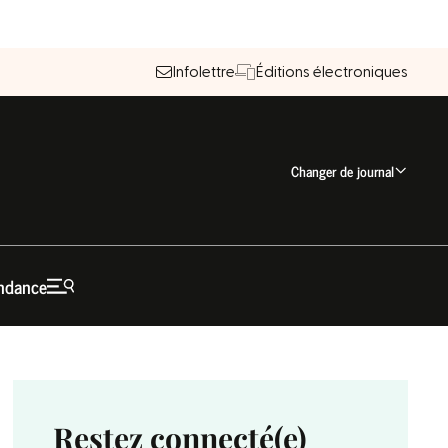
Infolettre
Éditions électroniques
Changer de journal
ndance
Restez connecté(e)