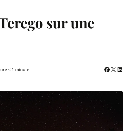
 Terego sur une
ture < 1 minute