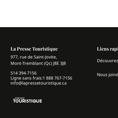
La Presse Touristique
Liens rap
977, rue de Saint-Jovite,
Découvre
Mont-Tremblant (Qc) J8E 3J8
514 394-7156
Nous join
Ligne sans frais:
1 888 767-7156
info@lapressetouristique.ca