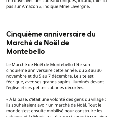
retrouve avec des cadeaux uniques, locaux, faits ici –
pas sur Amazon », indique Mme Lavergne.
Cinquième anniversaire du
Marché de Noël de
Montebello
Le Marché de Noël de Montebello fête son
cinquième anniversaire cette année, du 28 au 30
novembre et du 5 au 7 décembre. Le site est
féerique, avec ses grands sapins illuminés devant
l’église et ses petites cabanes décorées.
« À la base, c’était une volonté des gens du village :
ils souhaitaient avoir un marché de Noël. Tout le
monde s’est ensuite mobilisé pour construire les
cabanes et la Municipalité a aussi apporté son aide.