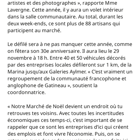
artistes et des photographes », rapporte Mme
Lavergne. Cette année, il y aura un volet intérieur
dans la salle communautaire. Au total, durant les
deux week-ends, ce sont plus de 88 artisans qui
participent au marché.
Le défilé sera à ne pas manquer cette année, comme
on fêtera son 30
e
anniversaire. Il aura lieu le 29
novembre à 18 h. Entre 40 et 50 véhicules décorés
par des entreprises locales défileront sur 1 km, de la
Marina jusqu’aux Galeries Aylmer. « C’est vraiment un
regroupement de la communauté francophone et
anglophone de Gatineau », soutient la
coordonnatrice.
« Notre Marché de Noël devient un endroit où tu
retrouves tes voisins. Avec toutes les incertitudes
économiques ces temps-ci, c’est important de se
rappeler que ce sont les entreprises d’ici qui créent
des emplois et font vivre l’économie. Puis, on se