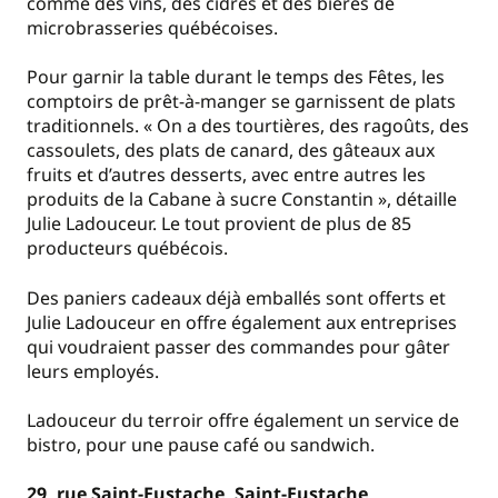
comme des vins, des cidres et des bières de
microbrasseries québécoises.
Pour garnir la table durant le temps des Fêtes, les
comptoirs de prêt-à-manger se garnissent de plats
traditionnels. « On a des tourtières, des ragoûts, des
cassoulets, des plats de canard, des gâteaux aux
fruits et d’autres desserts, avec entre autres les
produits de la Cabane à sucre Constantin », détaille
Julie Ladouceur. Le tout provient de plus de 85
producteurs québécois.
Des paniers cadeaux déjà emballés sont offerts et
Julie Ladouceur en offre également aux entreprises
qui voudraient passer des commandes pour gâter
leurs employés.
Ladouceur du terroir offre également un service de
bistro, pour une pause café ou sandwich.
29, rue Saint-Eustache, Saint-Eustache