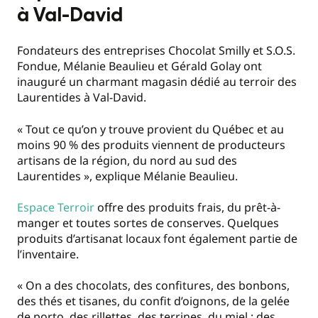
à Val-David
Fondateurs des entreprises Chocolat Smilly et S.O.S.
Fondue, Mélanie Beaulieu et Gérald Golay ont
inauguré un charmant magasin dédié au terroir des
Laurentides à Val-David.
« Tout ce qu’on y trouve provient du Québec et au
moins 90 % des produits viennent de producteurs
artisans de la région, du nord au sud des
Laurentides », explique Mélanie Beaulieu.
Espace Terroir
offre des produits frais, du prêt-à-
manger et toutes sortes de conserves. Quelques
produits d’artisanat locaux font également partie de
l’inventaire.
« On a des chocolats, des confitures, des bonbons,
des thés et tisanes, du confit d’oignons, de la gelée
de porto, des rillettes, des terrines, du miel : des