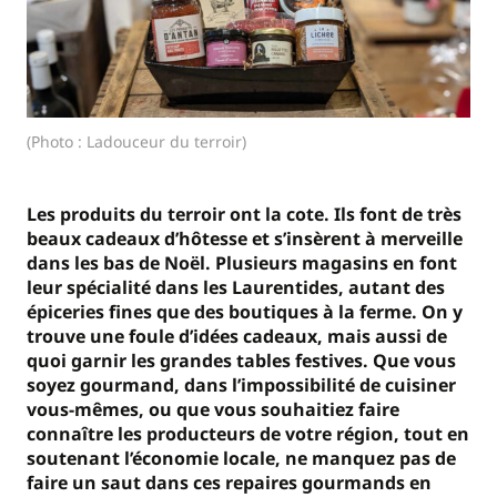
(Photo : Ladouceur du terroir)
Les produits du terroir ont la cote. Ils font de très
beaux cadeaux d’hôtesse et s’insèrent à merveille
dans les bas de Noël. Plusieurs magasins en font
leur spécialité dans les Laurentides, autant des
épiceries fines que des boutiques à la ferme. On y
trouve une foule d’idées cadeaux, mais aussi de
quoi garnir les grandes tables festives. Que vous
soyez gourmand, dans l’impossibilité de cuisiner
vous-mêmes, ou que vous souhaitiez faire
connaître les producteurs de votre région, tout en
soutenant l’économie locale, ne manquez pas de
faire un saut dans ces repaires gourmands en