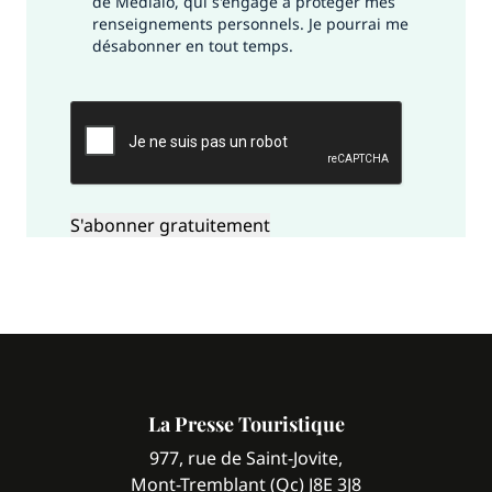
de Médialo, qui s'engage à protéger mes
renseignements personnels. Je pourrai me
désabonner en tout temps.
CAPTCHA
La Presse Touristique
977, rue de Saint-Jovite,
Mont-Tremblant (Qc) J8E 3J8