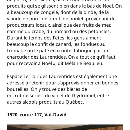
produits qui se glissent bien dans le bas de Noël. On
a beaucoup de congelé, dont de la dinde, de la
viande de porc, de bœuf, de poulet, provenant de
producteurs locaux, ainsi que des fruits de mer,
comme du crabe, du homard ou des pétoncles.
Durant le temps des Fêtes, les gens aiment
beaucoup le confit de canard, les fondues au
fromage ou le pâté en croûte, fabriqué par un
charcutier des Laurentides. On a tout ce qu’il faut
pour recevoir à Noël », dit Mélanie Beaulieu.
Espace Terroir des Laurentides est également une
adresse à retenir pour s’approvisionner en bonnes
bouteilles. On y trouve des bières de
microbrasseries, du vin et de l’hydromel, entre
autres alcools produits au Québec.
1520, route 117, Val-David