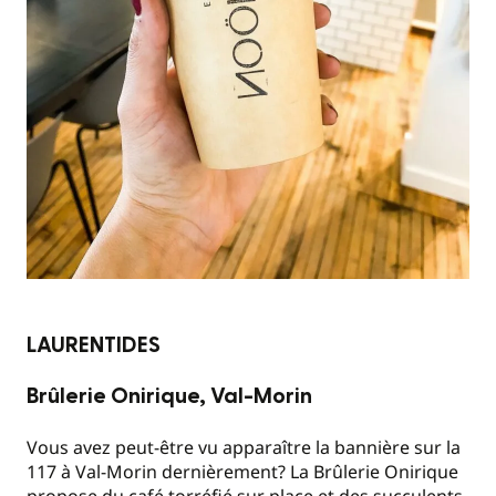
LAURENTIDES
Brûlerie Onirique, Val-Morin
Vous avez peut-être vu apparaître la bannière sur la
117 à Val-Morin dernièrement? La Brûlerie Onirique
propose du café torréfié sur place et des succulents