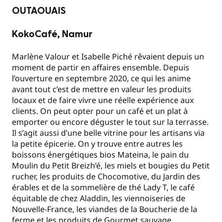
OUTAOUAIS
KokoCafé, Namur
Marlène Valour et Isabelle Piché rêvaient depuis un
moment de partir en affaires ensemble. Depuis
l’ouverture en septembre 2020, ce qui les anime
avant tout c’est de mettre en valeur les produits
locaux et de faire vivre une réelle expérience aux
clients. On peut opter pour un café et un plat à
emporter ou encore déguster le tout sur la terrasse.
Il s’agit aussi d’une belle vitrine pour les artisans via
la petite épicerie. On y trouve entre autres les
boissons énergétiques bios Mateina, le pain du
Moulin du Petit Breizh’é, les miels et bougies du Petit
rucher, les produits de Chocomotive, du Jardin des
érables et de la sommelière de thé Lady T, le café
équitable de chez Aladdin, les viennoiseries de
Nouvelle-France, les viandes de la Boucherie de la
ferme et les produits de Gourmet sauvage.