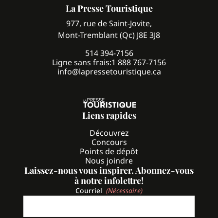
La Presse Touristique
977, rue de Saint-Jovite,
Mont-Tremblant (Qc) J8E 3J8
514 394-7156
Ligne sans frais:
1 888 767-7156
info@lapressetouristique.ca
Liens rapides
Découvrez
Concours
Points de dépôt
Nous joindre
Laissez-nous vous inspirer. Abonnez-vous
à notre infolettre!
Courriel
(Nécessaire)