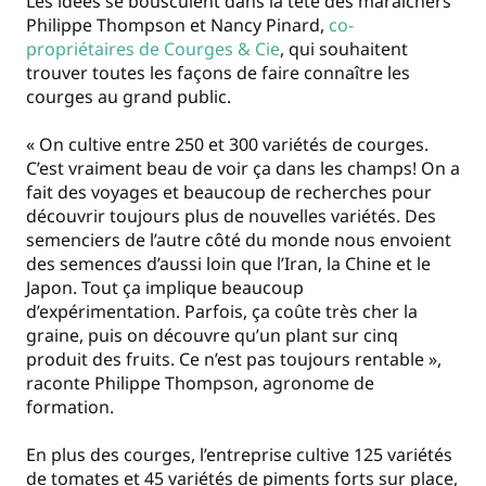
Les idées se bousculent dans la tête des maraîchers
Philippe Thompson et Nancy Pinard,
co-
propriétaires de Courges & Cie
, qui souhaitent
trouver toutes les façons de faire connaître les
courges au grand public.
« On cultive entre 250 et 300 variétés de courges.
C’est vraiment beau de voir ça dans les champs! On a
fait des voyages et beaucoup de recherches pour
découvrir toujours plus de nouvelles variétés. Des
semenciers de l’autre côté du monde nous envoient
des semences d’aussi loin que l’Iran, la Chine et le
Japon. Tout ça implique beaucoup
d’expérimentation. Parfois, ça coûte très cher la
graine, puis on découvre qu’un plant sur cinq
produit des fruits. Ce n’est pas toujours rentable »,
raconte Philippe Thompson, agronome de
formation.
En plus des courges, l’entreprise cultive 125 variétés
de tomates et 45 variétés de piments forts sur place,