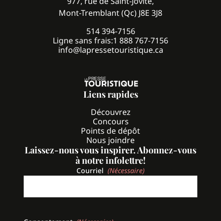
977, rue de Saint-Jovite,
Mont-Tremblant (Qc) J8E 3J8
514 394-7156
Ligne sans frais:
1 888 767-7156
info@lapressetouristique.ca
Liens rapides
Découvrez
Concours
Points de dépôt
Nous joindre
Laissez-nous vous inspirer. Abonnez-vous
à notre infolettre!
Courriel
(Nécessaire)