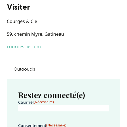
Visiter
Courges & Cie
59, chemin Myre, Gatineau
courgescie.com
Outaouais
Restez connecté(e)
Courriel
(Nécessaire)
Consentement
(Nécessaire)