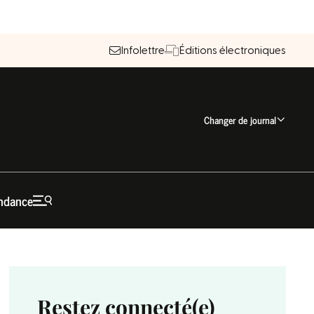
Infolettre
Éditions électroniques
Changer de journal
ndance
Restez connecté(e)