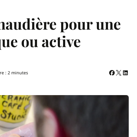
anaudière pour une
que ou active
re : 2 minutes