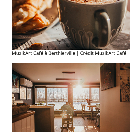
MuzikArt Café à Berthierville | Crédit MuzikArt Café