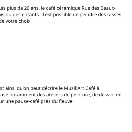
puis plus de 20 ans, le café céramique Rue des Beaux-
mis ou des enfants. Il est possible de peindre des tasses,
de votre choix.
’est ainsi qu’on peut décrire le MuzikArt Café à
pose notamment des ateliers de peinture, de dessin, de
r une pause-café près du fleuve.