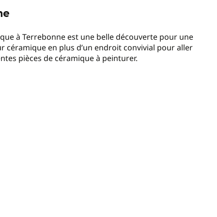
ne
mique à Terrebonne est une belle découverte pour une
sur céramique en plus d’un endroit convivial pour aller
entes pièces de céramique à peinturer.