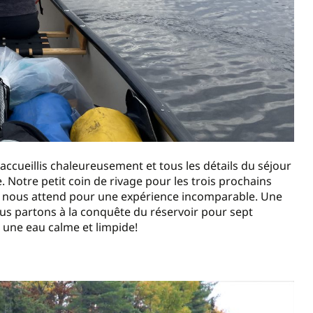
cueillis chaleureusement et tous les détails du séjour
. Notre petit coin de rivage pour les trois prochains
 42D nous attend pour une expérience incomparable. Une
ous partons à la conquête du réservoir pour sept
 une eau calme et limpide!