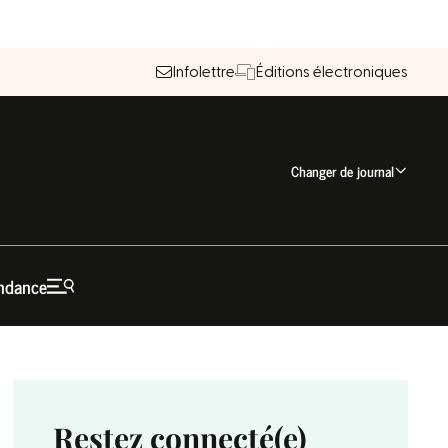
Infolettre
Éditions électroniques
Changer de journal
ndance
Restez connecté(e)