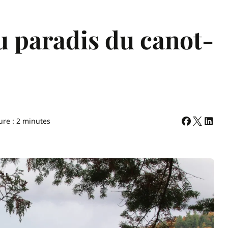
u paradis du canot-
ure : 2 minutes