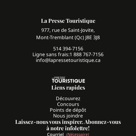
La Presse Touristique
977, rue de Saint-Jovite,
Mont-Tremblant (Qc) J8E 3J8
514 394-7156
Ligne sans frais:
1 888 767-7156
info@lapressetouristique.ca
Liens rapides
Découvrez
Concours
Points de dépôt
Nous joindre
Laissez-nous vous inspirer. Abonnez-vous
à notre infolettre!
Courriel
(Nécessaire)