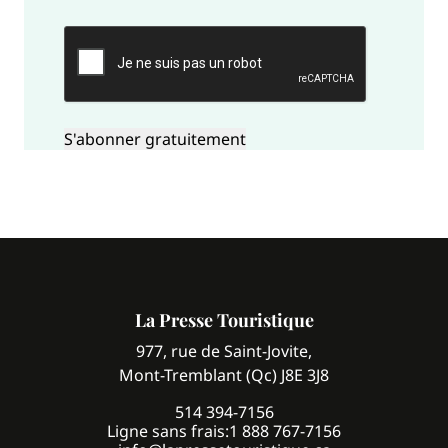
CAPTCHA
La Presse Touristique
977, rue de Saint-Jovite,
Mont-Tremblant (Qc) J8E 3J8
514 394-7156
Ligne sans frais:
1 888 767-7156