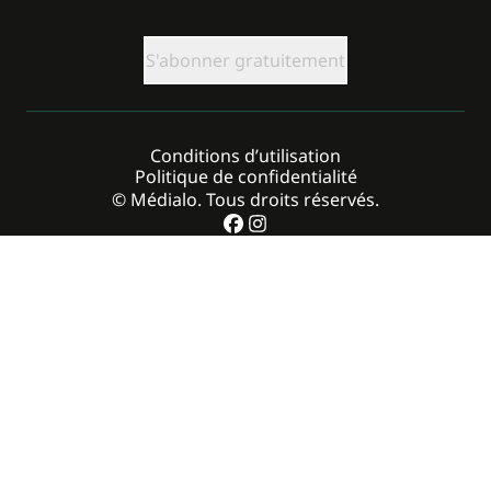
CAPTCHA
Conditions d’utilisation
Politique de confidentialité
© Médialo. Tous droits réservés.